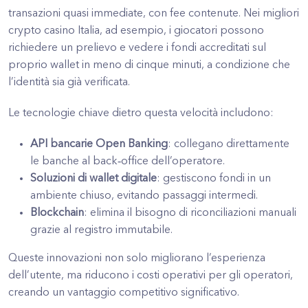
transazioni quasi immediate, con fee contenute. Nei migliori
crypto casino Italia, ad esempio, i giocatori possono
richiedere un prelievo e vedere i fondi accreditati sul
proprio wallet in meno di cinque minuti, a condizione che
l’identità sia già verificata.
Le tecnologie chiave dietro questa velocità includono:
API bancarie Open Banking
: collegano direttamente
le banche al back‑office dell’operatore.
Soluzioni di wallet digitale
: gestiscono fondi in un
ambiente chiuso, evitando passaggi intermedi.
Blockchain
: elimina il bisogno di riconciliazioni manuali
grazie al registro immutabile.
Queste innovazioni non solo migliorano l’esperienza
dell’utente, ma riducono i costi operativi per gli operatori,
creando un vantaggio competitivo significativo.