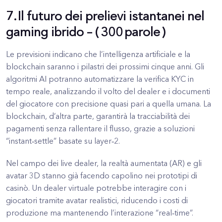
7. Il futuro dei prelievi istantanei nel
gaming ibrido – ( 300 parole )
Le previsioni indicano che l’intelligenza artificiale e la
blockchain saranno i pilastri dei prossimi cinque anni. Gli
algoritmi AI potranno automatizzare la verifica KYC in
tempo reale, analizzando il volto del dealer e i documenti
del giocatore con precisione quasi pari a quella umana. La
blockchain, d’altra parte, garantirà la tracciabilità dei
pagamenti senza rallentare il flusso, grazie a soluzioni
“instant‑settle” basate su layer‑2.
Nel campo dei live dealer, la realtà aumentata (AR) e gli
avatar 3D stanno già facendo capolino nei prototipi di
casinò. Un dealer virtuale potrebbe interagire con i
giocatori tramite avatar realistici, riducendo i costi di
produzione ma mantenendo l’interazione “real‑time”.