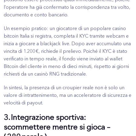
l’operatore ha già confermato la corrispondenza tra volto,
documento e conto bancario.
Un esempio pratico: un giocatore di un popolare casino
bitcoin Italia si registra, completa il KYC tramite webcam e
inizia a giocare a blackjack live. Dopo aver accumulato una
vincita di 1.200 €, richiede il prelievo. Poiché il KYC è stato
verificato in tempo reale, il fondo viene inviato al wallet
Bitcoin del cliente in meno di dieci minuti, rispetto ai giorni
richiesti da un casinò RNG tradizionale.
In sintesi, la presenza di un croupier reale non è solo un
valore di intrattenimento, ma un acceleratore di sicurezza e
velocità di payout.
3. Integrazione sportiva:
scommettere mentre si gioca –