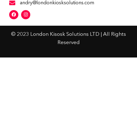
andry@londonkiosksolutions.com
© 2023 London Kisosk Solutions LTD | All Rights
Reserved