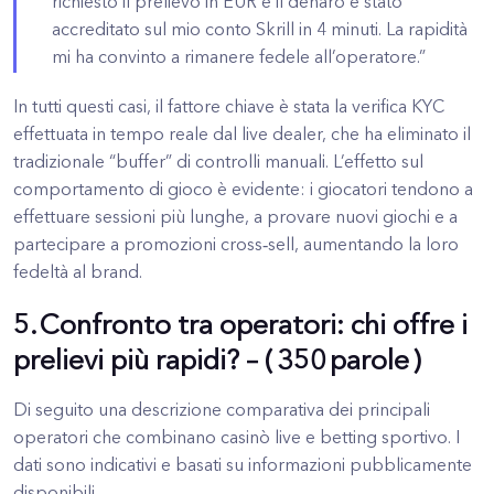
richiesto il prelievo in EUR e il denaro è stato
accreditato sul mio conto Skrill in 4 minuti. La rapidità
mi ha convinto a rimanere fedele all’operatore.”
In tutti questi casi, il fattore chiave è stata la verifica KYC
effettuata in tempo reale dal live dealer, che ha eliminato il
tradizionale “buffer” di controlli manuali. L’effetto sul
comportamento di gioco è evidente: i giocatori tendono a
effettuare sessioni più lunghe, a provare nuovi giochi e a
partecipare a promozioni cross‑sell, aumentando la loro
fedeltà al brand.
5. Confronto tra operatori: chi offre i
prelievi più rapidi? – ( 350 parole )
Di seguito una descrizione comparativa dei principali
operatori che combinano casinò live e betting sportivo. I
dati sono indicativi e basati su informazioni pubblicamente
disponibili.