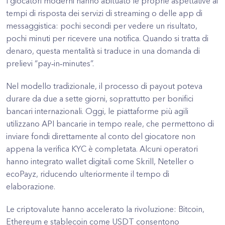
I giocatori moderni hanno abituato le proprie aspettative ai
tempi di risposta dei servizi di streaming o delle app di
messaggistica: pochi secondi per vedere un risultato,
pochi minuti per ricevere una notifica. Quando si tratta di
denaro, questa mentalità si traduce in una domanda di
prelievi “pay‑in‑minutes”.
Nel modello tradizionale, il processo di payout poteva
durare da due a sette giorni, soprattutto per bonifici
bancari internazionali. Oggi, le piattaforme più agili
utilizzano API bancarie in tempo reale, che permettono di
inviare fondi direttamente al conto del giocatore non
appena la verifica KYC è completata. Alcuni operatori
hanno integrato wallet digitali come Skrill, Neteller o
ecoPayz, riducendo ulteriormente il tempo di
elaborazione.
Le criptovalute hanno accelerato la rivoluzione: Bitcoin,
Ethereum e stablecoin come USDT consentono