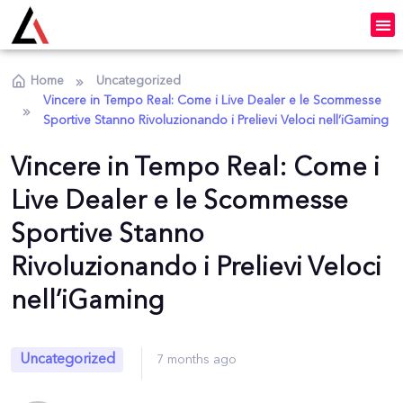
Home
Uncategorized
Vincere in Tempo Real: Come i Live Dealer e le Scommesse
Sportive Stanno Rivoluzionando i Prelievi Veloci nell’iGaming
Vincere in Tempo Real: Come i
Live Dealer e le Scommesse
Sportive Stanno
Rivoluzionando i Prelievi Veloci
nell’iGaming
Uncategorized
7 months ago