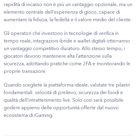
rapidità di incasso non è più un vantaggio opzionale, ma un
elemento centrale dell’esperienza di gioco, capace di
aumentare la fiducia, la fedeltà e il valore medio del cliente.
Gli operatori che investono in tecnologie di verifica in
tempo reale, integrazioni ibride e wallet digitali otterranno
un vantaggio competitivo duraturo. Allo stesso tempo, i
giocatori devono mantenere alta l’attenzione sulla
sicurezza, adottando pratiche come 2FA e monitorando le
proprie transazioni.
Quando scegliete la piattaforma ideale, valutate tre pilastri
fondamentali: velocità di prelievo, sicurezza dei fondi e
qualità dell’intrattenimento live. Solo così sarà possibile
godere appieno delle opportunità offerte dal nuovo
ecosistema di iGaming.