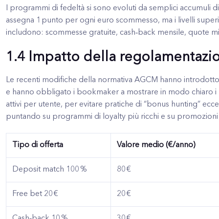
I programmi di fedeltà si sono evoluti da semplici accumuli di 
assegna 1 punto per ogni euro scommesso, ma i livelli superior
includono: scommesse gratuite, cash‑back mensile, quote miglio
1.4 Impatto della regolamentazio
Le recenti modifiche della normativa AGCM hanno introdotto l
e hanno obbligato i bookmaker a mostrare in modo chiaro i req
attivi per utente, per evitare pratiche di “bonus hunting” ecce
puntando su programmi di loyalty più ricchi e su promozioni 
Tipo di offerta
Valore medio (€/anno)
Deposit match 100 %
80 €
Free bet 20 €
20 €
Cash‑back 10 %
30 €