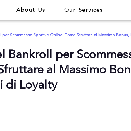
About Us
Our Services
oll per Scommesse Sportive Online: Come Sfruttare al Massimo Bonus, 
del Bankroll per Scommes
Sfruttare al Massimo Bon
 di Loyalty