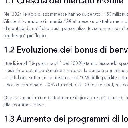
1.1 Crescita del mercato mobile
Nel 2024 le app di scommesse hanno superato i 150 milioni di
Gli utenti spendono in media 42 € al mese su piattaforme mob
alimentata da notifiche push personalizzate, scommesse in te
on‑the‑go” più fluido.
1.2 Evoluzione dei bonus di ben
I tradizionali “deposit match” del 100 % stanno lasciando spaz
– Risk‑free bet: il bookmaker rimborsa la puntata persa fino 
– Cash‑back settimanale: restituisce il 10 % delle perdite net
– Bonus combinato: 50 % di match più 10 € di free bet, ma con r
Queste varianti mirano a trattenere il giocatore più a lungo,
alle scommesse live.
1.3 Aumento dei programmi di lo