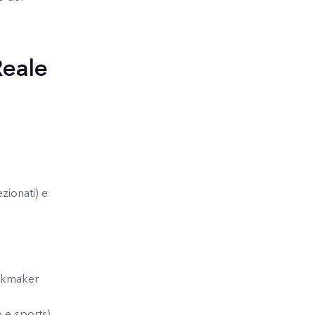
Reale
zionati) e
ookmaker