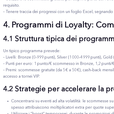
requisito.
– Tenere traccia dei progressi con un foglio Excel, segnando 
4. Programmi di Loyalty: Com
4.1 Struttura tipica dei programm
Un tipico programma prevede:
– Livelli: Bronze (0‑999 punti), Silver (1 000‑4 999 punti), Gold
– Punti per euro: 1 punto/€ scommesso in Bronze, 1,2 punti/€ in
– Premi: scommesse gratuite (da 5 € a 50 €), cash‑back mensil
accesso a tornei VIP.
4.2 Strategie per accelerare la pr
Concentrarsi su eventi ad alta volatilità: le scommesse s
spesso attribuiscono moltiplicatori extra per quote superi