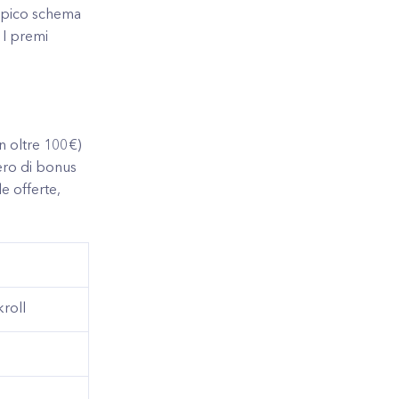
 tipico schema
 I premi
 oltre 100 €)
mero di bonus
e offerte,
roll
e