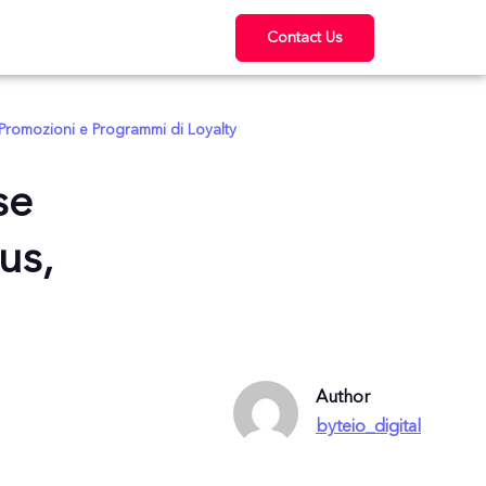
Contact Us
Promozioni e Programmi di Loyalty
se
us,
Author
byteio_digital