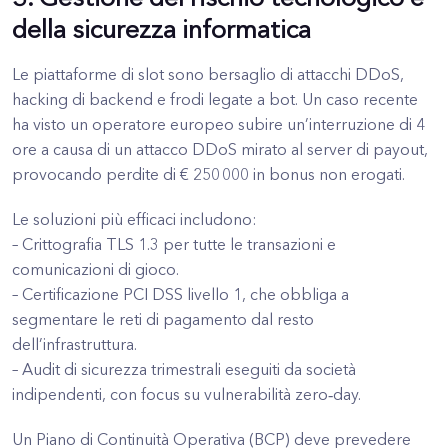
della sicurezza informatica
Le piattaforme di slot sono bersaglio di attacchi DDoS,
hacking di backend e frodi legate a bot. Un caso recente
ha visto un operatore europeo subire un’interruzione di 4
ore a causa di un attacco DDoS mirato al server di payout,
provocando perdite di € 250 000 in bonus non erogati.
Le soluzioni più efficaci includono:
– Crittografia TLS 1.3 per tutte le transazioni e
comunicazioni di gioco.
– Certificazione PCI DSS livello 1, che obbliga a
segmentare le reti di pagamento dal resto
dell’infrastruttura.
– Audit di sicurezza trimestrali eseguiti da società
indipendenti, con focus su vulnerabilità zero‑day.
Un Piano di Continuità Operativa (BCP) deve prevedere