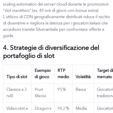
scaling automatico dei server cloud durante le promozioni
“slot marathon” (es. 48 ore di gioco con bonus extra).
L’utilizzo di CDN geograficamente distribuiti riduce il rischio
di downtime e migliora la latenza per i giocatori italiani che
accedono tramite Silverairitalia per confrontare offerte e
guide.
4. Strategie di diversificazione del
portafoglio di slot
Esempio
RTP
Target di
Tipo di slot
di gioco
medio
Volatilità
mercato
Classica a 3
Fruit
95 %
Bassa
Giocator
rulli
Mania
tradizion
Video‑slot a
Dragon’s
96,2 %
Media
Giocator