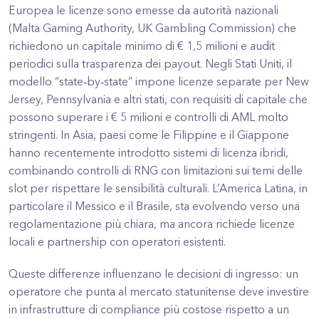
Europea le licenze sono emesse da autorità nazionali
(Malta Gaming Authority, UK Gambling Commission) che
richiedono un capitale minimo di € 1,5 milioni e audit
periodici sulla trasparenza dei payout. Negli Stati Uniti, il
modello “state‑by‑state” impone licenze separate per New
Jersey, Pennsylvania e altri stati, con requisiti di capitale che
possono superare i € 5 milioni e controlli di AML molto
stringenti. In Asia, paesi come le Filippine e il Giappone
hanno recentemente introdotto sistemi di licenza ibridi,
combinando controlli di RNG con limitazioni sui temi delle
slot per rispettare le sensibilità culturali. L’America Latina, in
particolare il Messico e il Brasile, sta evolvendo verso una
regolamentazione più chiara, ma ancora richiede licenze
locali e partnership con operatori esistenti.
Queste differenze influenzano le decisioni di ingresso: un
operatore che punta al mercato statunitense deve investire
in infrastrutture di compliance più costose rispetto a un