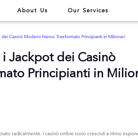
About Us
Our Services
t dei Casinò Moderni Hanno Trasformato Principianti in Milionari
 i Jackpot dei Casinò
to Principianti in Milio
iato radicalmente. I casinò online sono cresciuti a ritmo espon