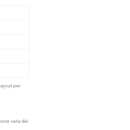
 payout per
zione varia dal