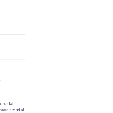
.
lore del
ata ritorni al