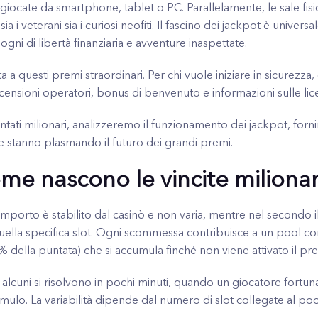
giocate da smartphone, tablet o PC. Parallelamente, le sale fis
 i veterani sia i curiosi neofiti. Il fascino dei jackpot è univers
ni di libertà finanziaria e avventure inaspettate.
 questi premi straordinari. Per chi vuole iniziare in sicurezza,
censioni operatori, bonus di benvenuto e informazioni sulle l
entati milionari, analizzeremo il funzionamento dei jackpot, forn
he stanno plasmando il futuro dei grandi premi.
me nascono le vincite milionar
mporto è stabilito dal casinò e non varia, mentre nel secondo i
u quella specifica slot. Ogni scommessa contribuisce a un pool 
 % della puntata) che si accumula finché non viene attivato il pr
alcuni si risolvono in pochi minuti, quando un giocatore fortuna
ulo. La variabilità dipende dal numero di slot collegate al poo