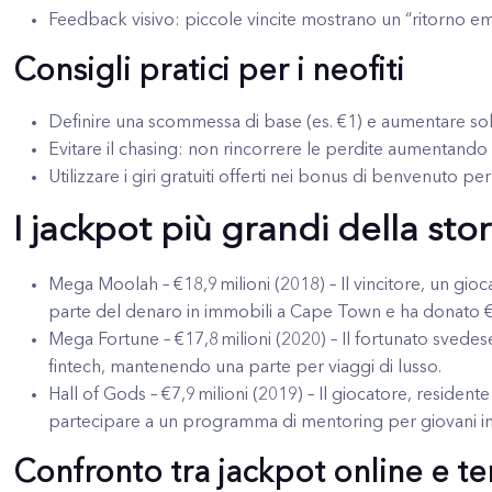
Feedback visivo: piccole vincite mostrano un “ritorno e
Consigli pratici per i neofiti
Definire una scommessa di base (es. €1) e aumentare sol
Evitare il chasing: non rincorrere le perdite aumentando 
Utilizzare i giri gratuiti offerti nei bonus di benvenuto pe
I jackpot più grandi della st
Mega Moolah – €18,9 milioni (2018) – Il vincitore, un gioca
parte del denaro in immobili a Cape Town e ha donato €5
Mega Fortune – €17,8 milioni (2020) – Il fortunato svedese
fintech, mantenendo una parte per viaggi di lusso.
Hall of Gods – €7,9 milioni (2019) – Il giocatore, resident
partecipare a un programma di mentoring per giovani im
Confronto tra jackpot online e ter