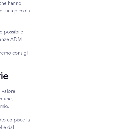
iche hanno
ale: una piccola
 è possibile
icenze ADM.
iremo consigli
ie
l valore
comune,
emio.
to colpisce la
l e dal