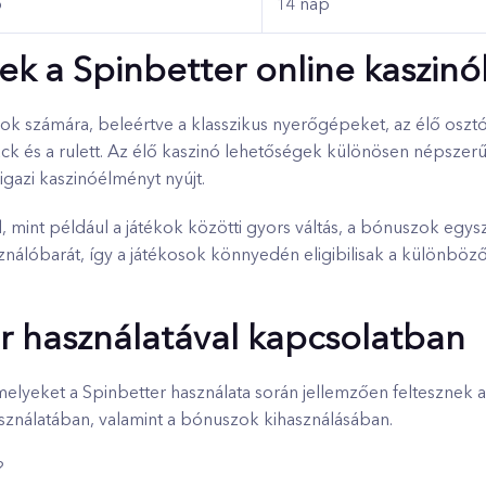
b
14 nap
ek a Spinbetter online kaszin
osok számára, beleértve a klasszikus nyerőgépeket, az élő osztó
jack és a rulett. Az élő kaszinó lehetőségek különösen népszer
igazi kaszinóélményt nyújt.
ál, mint például a játékok közötti gyors váltás, a bónuszok eg
sználóbarát, így a játékosok könnyedén eligibilisak a különböz
r használatával kapcsolatban
elyeket a Spinbetter használata során jellemzően feltesznek a
asználatában, valamint a bónuszok kihasználásában.
?