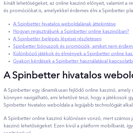
kínált lehetőségeket, az online kaszinó előnyeit, valamint a 
és promóciókat is, amelyekkel érdemes élni a Spinbetter pla
A Spinbetter hivatalos weboldalának áttekintése
Hogyan regisztráljunk a Spinbetter online kaszinóban?
A Spinbetter belépés lépései részletesen
Spinbetter bónuszok és promóciók, amiket nem érdeme
Különböző játékok és élmények a Spinbetter online ka
Gyakori kérdések a Spinbetter használatával kapcsolat
A Spinbetter hivatalos webol
A Spinbetter egy dinamikusan fejlődő online kaszinó, amely s
könnyen navigálható, ami lehetővé teszi, hogy a játékosok 
Spinbetter hivatalos weboldala a legújabb technológiát alka
A Spinbetter online kaszinó különösen vonzó, mert számos ját
kaszinó lehetőségeket. Ezen kívül a platform mobilbarát, így