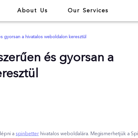
About Us
Our Services
s gyorsan a hivatalos weboldalon keresztül
szerűen és gyorsan a
resztül
lépni a
spinbetter
hivatalos weboldalára. Megismerhetjük a Spin