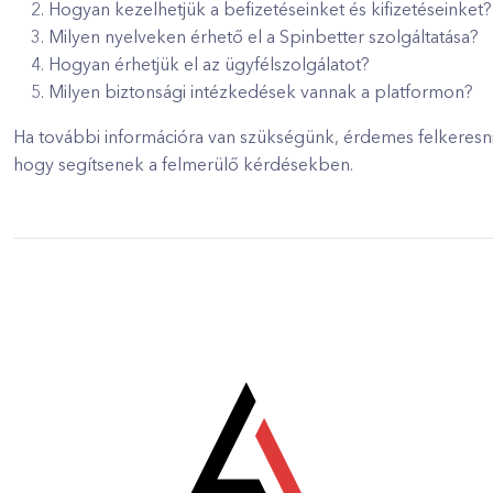
Hogyan kezelhetjük a befizetéseinket és kifizetéseinket?
Milyen nyelveken érhető el a Spinbetter szolgáltatása?
Hogyan érhetjük el az ügyfélszolgálatot?
Milyen biztonsági intézkedések vannak a platformon?
Ha további információra van szükségünk, érdemes felkeresni 
hogy segítsenek a felmerülő kérdésekben.