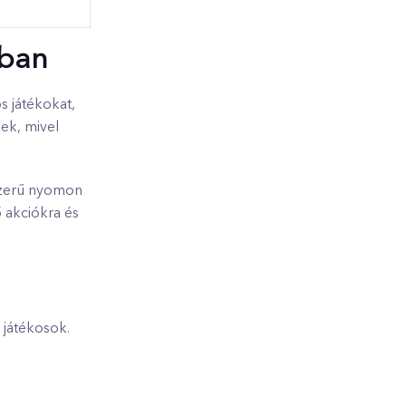
óban
s játékokat,
űek, mivel
yszerű nyomon
ő akciókra és
 játékosok.