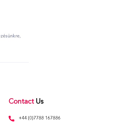
ezésünkre,
Contact
Us
+44 (0)7788 167886