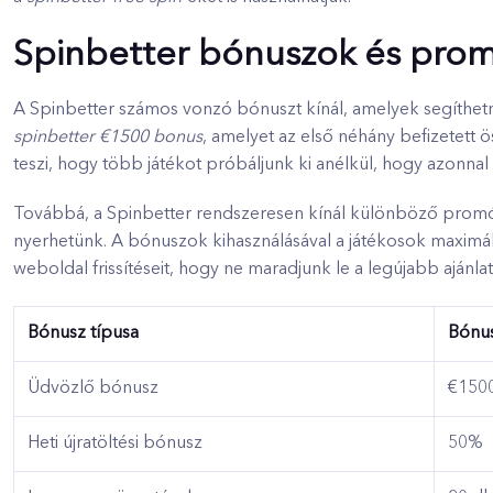
Spinbetter bónuszok és prom
A Spinbetter számos vonzó bónuszt kínál, amelyek segíthetne
spinbetter €1500 bonus
, amelyet az első néhány befizetett
teszi, hogy több játékot próbáljunk ki anélkül, hogy azonnal
Továbbá, a Spinbetter rendszeresen kínál különböző promó
nyerhetünk. A bónuszok kihasználásával a játékosok maximális
weboldal frissítéseit, hogy ne maradjunk le a legújabb ajánlat
Bónusz típusa
Bónu
Üdvözlő bónusz
€150
Heti újratöltési bónusz
50%