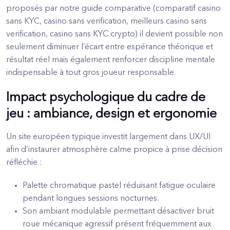
proposés par notre guide comparative (comparatif casino
sans KYC, casino sans verification, meilleurs casino sans
verification, casino sans KYC crypto) il devient possible non
seulement diminuer l’écart entre espérance théorique et
résultat réel mais également renforcer discipline mentale
indispensable à tout gros joueur responsable.
Impact psychologique du cadre de
jeu : ambiance, design et ergonomie
Un site européen typique investit largement dans UX/UI
afin d’instaurer atmosphère calme propice à prise décision
réfléchie :
Palette chromatique pastel réduisant fatigue oculaire
pendant longues sessions nocturnes.
Son ambiant modulable permettant désactiver bruit
roue mécanique agressif présent fréquemment aux