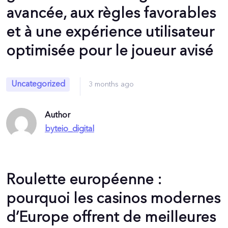
avancée, aux règles favorables
et à une expérience utilisateur
optimisée pour le joueur avisé
Uncategorized
3 months ago
Author
byteio_digital
Roulette européenne :
pourquoi les casinos modernes
d’Europe offrent de meilleures