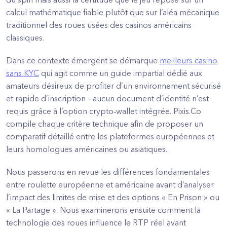
du spin mais aussi la certitude que le jeu repose sur un
calcul mathématique fiable plutôt que sur l’aléa mécanique
traditionnel des roues usées des casinos américains
classiques.
Dans ce contexte émergent se démarque
meilleurs casino
sans KYC
qui agit comme un guide impartial dédié aux
amateurs désireux de profiter d’un environnement sécurisé
et rapide d’inscription – aucun document d’identité n’est
requis grâce à l’option crypto‑wallet intégrée. Pixis.Co
compile chaque critère technique afin de proposer un
comparatif détaillé entre les plateformes européennes et
leurs homologues américaines ou asiatiques.
Nous passerons en revue les différences fondamentales
entre roulette européenne et américaine avant d’analyser
l’impact des limites de mise et des options « En Prison » ou
« La Partage ». Nous examinerons ensuite comment la
technologie des roues influence le RTP réel avant