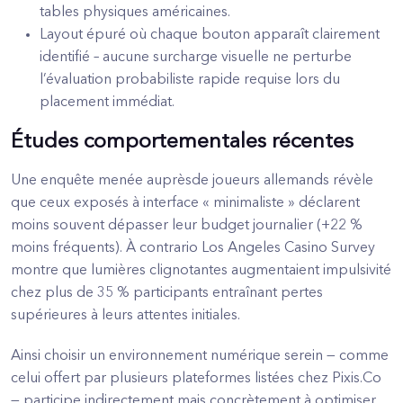
tables physiques américaines.
Layout épuré où chaque bouton apparaît clairement
identifié – aucune surcharge visuelle ne perturbe
l’évaluation probabiliste rapide requise lors du
placement immédiat.
Études comportementales récentes
Une enquête menée auprèsde joueurs allemands révèle
que ceux exposés à interface « minimaliste » déclarent
moins souvent dépasser leur budget journalier (+22 %
moins fréquents). À contrario Los Angeles Casino Survey
montre que lumières clignotantes augmentaient impulsivité
chez plus de 35 % participants entraînant pertes
supérieures à leurs attentes initiales.
Ainsi choisir un environnement numérique serein — comme
celui offert par plusieurs plateformes listées chez Pixis.Co
— participe indirectement mais concrètement à optimiser