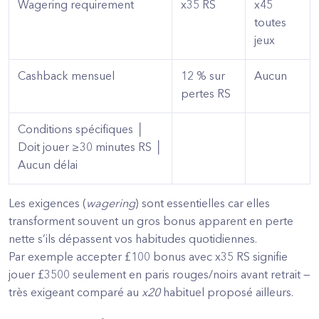
Wagering requirement
x35 RS
x45
toutes
jeux
Cashback mensuel
12 % sur
Aucun
pertes RS
Conditions spécifiques │
Doit jouer ≥30 minutes RS │
Aucun délai
Les exigences (
wagering
) sont essentielles car elles
transforment souvent un gros bonus apparent en perte
nette s’ils dépassent vos habitudes quotidiennes.
Par exemple accepter £100 bonus avec x35 RS signifie
jouer £3500 seulement en paris rouges/noirs avant retrait —
très exigeant comparé au
x20
habituel proposé ailleurs.