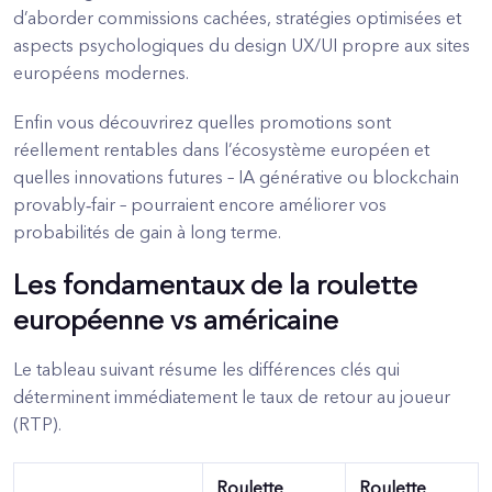
d’aborder commissions cachées, stratégies optimisées et
aspects psychologiques du design UX/UI propre aux sites
européens modernes.
Enfin vous découvrirez quelles promotions sont
réellement rentables dans l’écosystème européen et
quelles innovations futures – IA générative ou blockchain
provably‑fair – pourraient encore améliorer vos
probabilités de gain à long terme.
Les fondamentaux de la roulette
européenne vs américaine
Le tableau suivant résume les différences clés qui
déterminent immédiatement le taux de retour au joueur
(RTP).
Roulette
Roulette