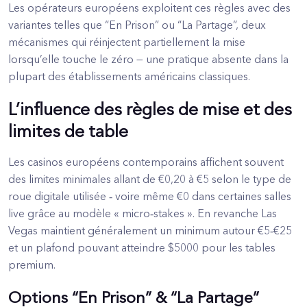
Les opérateurs européens exploitent ces règles avec des
variantes telles que “En Prison” ou “La Partage”, deux
mécanismes qui réinjectent partiellement la mise
lorsqu’elle touche le zéro — une pratique absente dans la
plupart des établissements américains classiques.
L’influence des règles de mise et des
limites de table
Les casinos européens contemporains affichent souvent
des limites minimales allant de €0,20 à €5 selon le type de
roue digitale utilisée ‑ voire même €0 dans certaines salles
live grâce au modèle « micro‑stakes ». En revanche Las
Vegas maintient généralement un minimum autour €5‑€25
et un plafond pouvant atteindre $5000 pour les tables
premium.
Options “En Prison” & “La Partage”