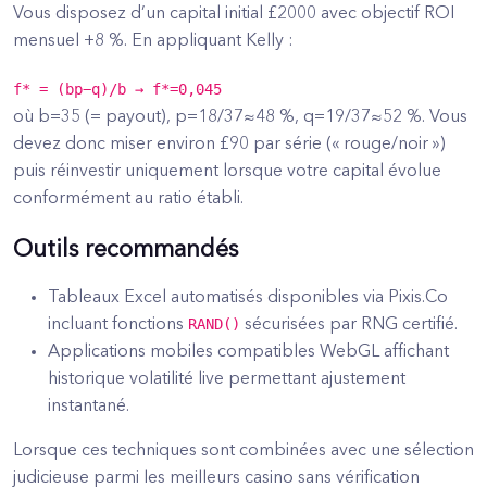
Vous disposez d’un capital initial £2000 avec objectif ROI
mensuel +8 %. En appliquant Kelly :
f* = (bp−q)/b → f*=0,045
où b=35 (= payout), p=18/37≈48 %, q=19/37≈52 %. Vous
devez donc miser environ £90 par série (« rouge/noir »)
puis réinvestir uniquement lorsque votre capital évolue
conformément au ratio établi.
Outils recommandés
Tableaux Excel automatisés disponibles via Pixis.Co
RAND()
incluant fonctions
sécurisées par RNG certifié.
Applications mobiles compatibles WebGL affichant
historique volatilité live permettant ajustement
instantané.
Lorsque ces techniques sont combinées avec une sélection
judicieuse parmi les meilleurs casino sans vérification