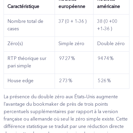
Caractéristique
européenne
américaine
Nombre total de
37 (0 + 1‑36 )
38 (0 +00
cases
+1‑36 )
Zéro(s)
Simple zéro
Double zéro
RTP théorique sur
97 27 %
94 74 %
pari simple
House edge
2 73 %
5 26 %
La présence du double zéro aux États‑Unis augmente
l’avantage du bookmaker de près de trois points
percentuels supplémentaires par rapport à la version
française ou allemande où seul le zéro simple existe. Cette
différence statistique se traduit par une réduction directe