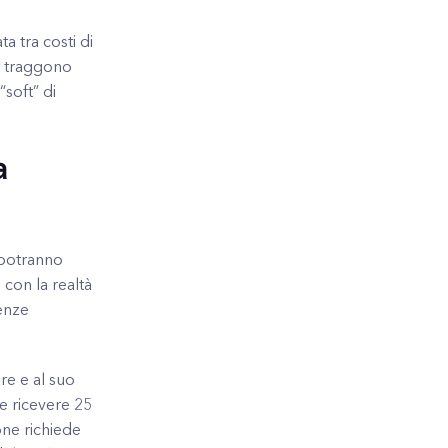
a tra costi di
st traggono
“soft” di
a
 potranno
 con la realtà
ienze
re e al suo
e ricevere 25
one richiede