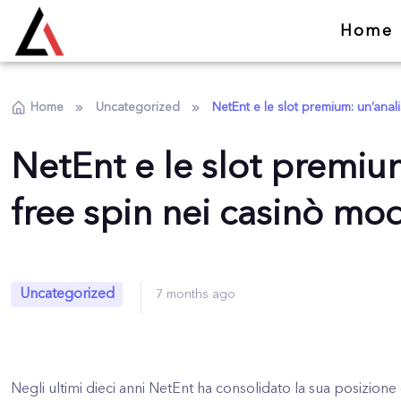
Home
Home
Uncategorized
NetEnt e le slot premium: un’anali
NetEnt e le slot premium:
free spin nei casinò mo
Uncategorized
7 months ago
Negli ultimi dieci anni NetEnt ha consolidato la sua posizione 