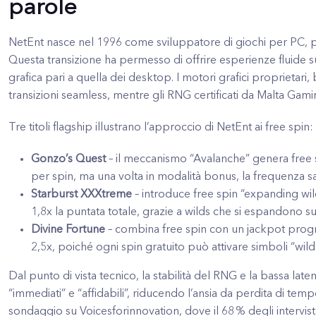
parole
NetEnt nasce nel 1996 come sviluppatore di giochi per PC, p
Questa transizione ha permesso di offrire esperienze fluide 
grafica pari a quella dei desktop. I motori grafici proprietari
transizioni seamless, mentre gli RNG certificati da Malta Gami
Tre titoli flagship illustrano l’approccio di NetEnt ai free spin:
Gonzo’s Quest
– il meccanismo “Avalanche” genera free sp
per spin, ma una volta in modalità bonus, la frequenza sa
Starburst XXXtreme
– introduce free spin “expanding wil
1,8x la puntata totale, grazie a wilds che si espandono su 
Divine Fortune
– combina free spin con un jackpot progres
2,5x, poiché ogni spin gratuito può attivare simboli “wild”
Dal punto di vista tecnico, la stabilità del RNG e la bassa la
“immediati” e “affidabili”, riducendo l’ansia da perdita di te
sondaggio su Voicesforinnovation, dove il 68 % degli intervist