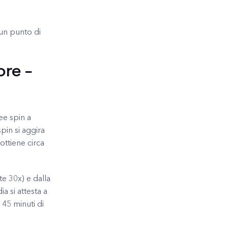
 un punto di
ore –
ee spin a
pin si aggira
ottiene circa
te 30x) e dalla
a si attesta a
 45 minuti di