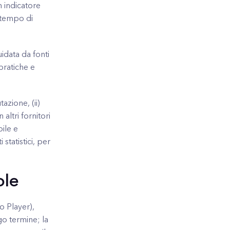
n indicatore
l tempo di
idata da fonti
pratiche e
azione, (ii)
altri fornitori
bile e
tatistici, per
ole
o Player),
go termine; la