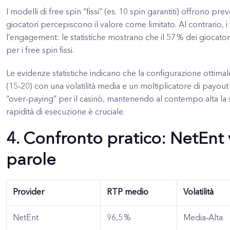
I modelli di free spin “fissi” (es. 10 spin garantiti) offrono p
giocatori percepiscono il valore come limitato. Al contrario, 
l’engagement: le statistiche mostrano che il 57 % dei giocato
per i free spin fissi.
Le evidenze statistiche indicano che la configurazione ott
(15‑20) con una volatilità media e un moltiplicatore di payou
“over‑paying” per il casinò, mantenendo al contempo alta la 
rapidità di esecuzione è cruciale.
4. Confronto pratico: NetEnt v
parole
Provider
RTP medio
Volatilità
NetEnt
96,5 %
Media‑Alta