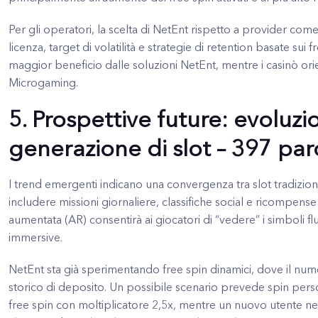
Per gli operatori, la scelta di NetEnt rispetto a provider com
licenza, target di volatilità e strategie di retention basate s
maggior beneficio dalle soluzioni NetEnt, mentre i casinò orien
Microgaming.
5. Prospettive future: evoluzi
generazione di slot – 397 par
I trend emergenti indicano una convergenza tra slot tradiziona
includere missioni giornaliere, classifiche social e ricompense
aumentata (AR) consentirà ai giocatori di “vedere” i simboli fl
immersive.
NetEnt sta già sperimentando free spin dinamici, dove il numero
storico di deposito. Un possibile scenario prevede spin pers
free spin con moltiplicatore 2,5x, mentre un nuovo utente ne