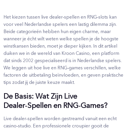
Het kiezen tussen live dealer‑spellen en RNG‑slots kan
voor veel Nederlandse spelers een lastig dilemma zijn.
Beide categorieën hebben hun eigen charme, maar
wanneer je écht wilt weten welke spellen je de hoogste
winstkansen bieden, moet je dieper kijken. In dit artikel
duiken we in de wereld van Kroon Casino, een platform
dat sinds 2002 gespecialiseerd is in Nederlandse spelers.
We leggen uit hoe live en RNG‑games verschillen, welke
factoren de uitbetaling beïnvloeden, en geven praktische
tips zodat jij de juiste keuze maakt.
De Basis: Wat Zijn Live
Dealer‑Spellen en RNG‑Games?
Live dealer‑spellen worden gestreamd vanuit een echt
casino‑studio. Een professionele croupier gooit de