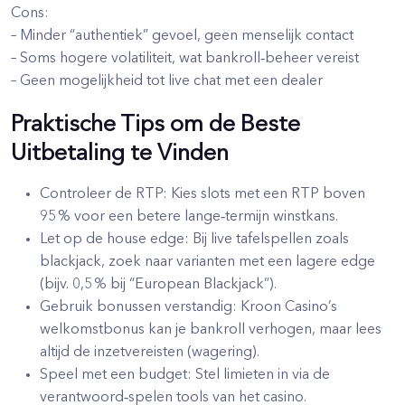
Cons:
– Minder “authentiek” gevoel, geen menselijk contact
– Soms hogere volatiliteit, wat bankroll‑beheer vereist
– Geen mogelijkheid tot live chat met een dealer
Praktische Tips om de Beste
Uitbetaling te Vinden
Controleer de RTP: Kies slots met een RTP boven
95 % voor een betere lange‑termijn winstkans.
Let op de house edge: Bij live tafelspellen zoals
blackjack, zoek naar varianten met een lagere edge
(bijv. 0,5 % bij “European Blackjack”).
Gebruik bonussen verstandig: Kroon Casino’s
welkomstbonus kan je bankroll verhogen, maar lees
altijd de inzetvereisten (wagering).
Speel met een budget: Stel limieten in via de
verantwoord‑spelen tools van het casino.