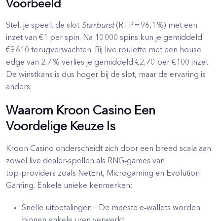
Voorbeeld
Stel, je speelt de slot
Starburst
(RTP = 96,1 %) met een
inzet van €1 per spin. Na 10 000 spins kun je gemiddeld
€9 610 terugverwachten. Bij live roulette met een house
edge van 2,7 % verlies je gemiddeld €2,70 per €100 inzet.
De winstkans is dus hoger bij de slot, maar de ervaring is
anders.
Waarom Kroon Casino Een
Voordelige Keuze Is
Kroon Casino onderscheidt zich door een breed scala aan
zowel live dealer‑spellen als RNG‑games van
top‑providers zoals NetEnt, Microgaming en Evolution
Gaming. Enkele unieke kenmerken:
Snelle uitbetalingen – De meeste e‑wallets worden
binnen enkele uren verwerkt.