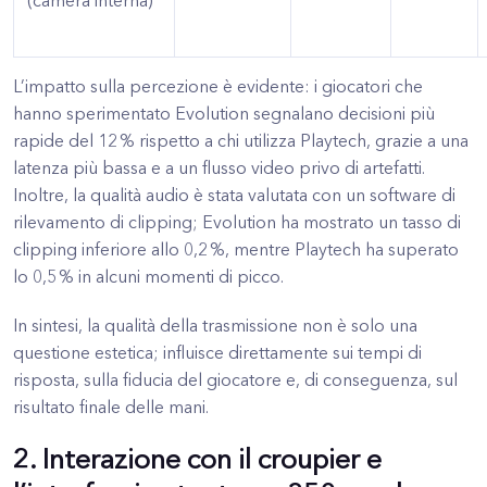
(camera interna)
L’impatto sulla percezione è evidente: i giocatori che
hanno sperimentato Evolution segnalano decisioni più
rapide del 12 % rispetto a chi utilizza Playtech, grazie a una
latenza più bassa e a un flusso video privo di artefatti.
Inoltre, la qualità audio è stata valutata con un software di
rilevamento di clipping; Evolution ha mostrato un tasso di
clipping inferiore allo 0,2 %, mentre Playtech ha superato
lo 0,5 % in alcuni momenti di picco.
In sintesi, la qualità della trasmissione non è solo una
questione estetica; influisce direttamente sui tempi di
risposta, sulla fiducia del giocatore e, di conseguenza, sul
risultato finale delle mani.
2. Interazione con il croupier e