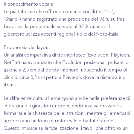
Riconoscimento vocale
Le piattaforme che offrono comandi vocali (es. “Hit”,
“Stand”) hanno registrato una precisione del 96 % su frasi
brevi, ma la percentuale scende al 82 % quando il
giocatore utilizza accenti regionali tipici del Nord‑Italia.
Ergonomia del layout
Un’analisi comparativa di tre interfacce (Evolution, Playtech,
NetEnt) ha evidenziato che Evolution posiziona i pulsanti di
azione a 2,5 cm dal bordo inferiore, riducendo il tempo di
click di circa 0,3 s rispetto a Playtech, dove la distanza è di
4 cm.
Le differenze culturali emergono anche nelle preferenze di
interazione: i giocatori europei tendono a valorizzare la
formalità e la chiarezza delle istruzioni, mentre gli americani
apprezzano un tono più informale e battute rapide.
Questo influisce sulla fidelizzazione: i tavoli che offrono un