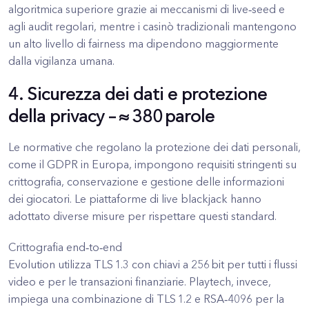
algoritmica superiore grazie ai meccanismi di live‑seed e
agli audit regolari, mentre i casinò tradizionali mantengono
un alto livello di fairness ma dipendono maggiormente
dalla vigilanza umana.
4. Sicurezza dei dati e protezione
della privacy – ≈ 380 parole
Le normative che regolano la protezione dei dati personali,
come il GDPR in Europa, impongono requisiti stringenti su
crittografia, conservazione e gestione delle informazioni
dei giocatori. Le piattaforme di live blackjack hanno
adottato diverse misure per rispettare questi standard.
Crittografia end‑to‑end
Evolution utilizza TLS 1.3 con chiavi a 256 bit per tutti i flussi
video e per le transazioni finanziarie. Playtech, invece,
impiega una combinazione di TLS 1.2 e RSA‑4096 per la