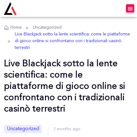
Home
Uncategorized
Live Blackjack sotto la lente scientifica: come le piattaforme
di gioco online si confrontano con i tradizionali casinò
terrestri
Live Blackjack sotto la lente
scientifica: come le
piattaforme di gioco online si
confrontano con i tradizionali
casinò terrestri
Uncategorized
3 months ago