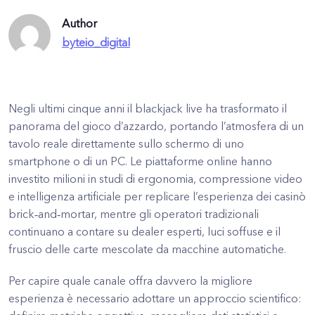
Author
byteio_digital
Negli ultimi cinque anni il blackjack live ha trasformato il
panorama del gioco d’azzardo, portando l’atmosfera di un
tavolo reale direttamente sullo schermo di uno
smartphone o di un PC. Le piattaforme online hanno
investito milioni in studi di ergonomia, compressione video
e intelligenza artificiale per replicare l’esperienza dei casinò
brick‑and‑mortar, mentre gli operatori tradizionali
continuano a contare su dealer esperti, luci soffuse e il
fruscio delle carte mescolate da macchine automatiche.
Per capire quale canale offra davvero la migliore
esperienza è necessario adottare un approccio scientifico: