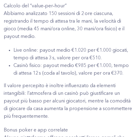
Calcolo del “value‑per‑hour”
Abbiamo analizzato 150 sessioni di 2 ore ciascuna,
registrando il tempo di attesa tra le mani, la velocità di
gioco (media 45 mani/ora online, 30 mani/ora fisico) e il
payout medio.
Live online: payout medio €1.020 per €1.000 giocati,
tempo di attesa 3 s, valore per ora €510.
Casinò fisico: payout medio €985 per €1.000, tempo
di attesa 12 s (coda al tavolo), valore per ora €370.
Il valore percepito è inoltre influenzato da elementi
intangibili: l’atmosfera di un casinò può giustificare un
payout più basso per alcuni giocatori, mentre la comodità
di giocare da casa aumenta la propensione a scommettere
più frequentemente.
Bonus poker e app correlate