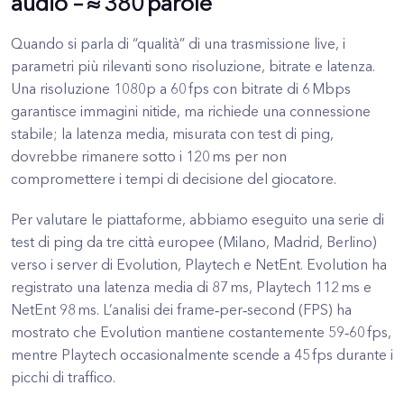
audio – ≈ 380 parole
Quando si parla di “qualità” di una trasmissione live, i
parametri più rilevanti sono risoluzione, bitrate e latenza.
Una risoluzione 1080p a 60 fps con bitrate di 6 Mbps
garantisce immagini nitide, ma richiede una connessione
stabile; la latenza media, misurata con test di ping,
dovrebbe rimanere sotto i 120 ms per non
compromettere i tempi di decisione del giocatore.
Per valutare le piattaforme, abbiamo eseguito una serie di
test di ping da tre città europee (Milano, Madrid, Berlino)
verso i server di Evolution, Playtech e NetEnt. Evolution ha
registrato una latenza media di 87 ms, Playtech 112 ms e
NetEnt 98 ms. L’analisi dei frame‑per‑second (FPS) ha
mostrato che Evolution mantiene costantemente 59‑60 fps,
mentre Playtech occasionalmente scende a 45 fps durante i
picchi di traffico.