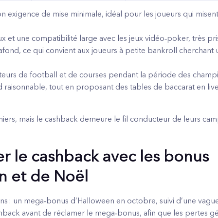
 exigence de mise minimale, idéal pour les joueurs qui misen
et une compatibilité large avec les jeux vidéo‑poker, très pri
lafond, ce qui convient aux joueurs à petite bankroll cherchant 
mateurs de football et de courses pendant la période des champ
 raisonnable, tout en proposant des tables de baccarat en liv
ers, mais le cashback demeure le fil conducteur de leurs ca
r le cashback avec les bonus
n et de Noël
ons : un mega‑bonus d’Halloween en octobre, suivi d’une vagu
shback avant de réclamer le mega‑bonus, afin que les pertes g