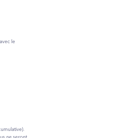
avec le
umulative).
lus ne seront