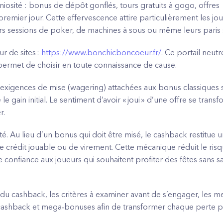
éniosité : bonus de dépôt gonflés, tours gratuits à gogo, offres
remier jour. Cette effervescence attire particulièrement les jou
s sessions de poker, de machines à sous ou même leurs paris s
r de sites :
https://www.bonchicboncoeur.fr/
. Ce portail neut
permet de choisir en toute connaissance de cause.
 exigences de mise (wagering) attachées aux bonus classiques 
e gain initial. Le sentiment d’avoir « joui » d’une offre se trans
r.
. Au lieu d’un bonus qui doit être misé, le cashback restitue u
 crédit jouable ou de virement. Cette mécanique réduit le ri
confiance aux joueurs qui souhaitent profiter des fêtes sans sac
du cashback, les critères à examiner avant de s’engager, les mei
cashback et mega‑bonuses afin de transformer chaque perte po