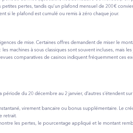
petites pertes, tandis qu’un plafond mensuel de 200 € convie
ment si le plafond est cumulé ou remis à zéro chaque jour.
exigences de mise. Certaines offres demandent de miser le mont
t : les machines à sous classiques sont souvent incluses, mais les
revues comparatives de casinos indiquent fréquemment ces excl
a période du 20 décembre au 2 janvier, d’autres s’étendent sur
tantané, virement bancaire ou bonus supplémentaire. Le crédi
 retrait.
 montre les pertes, le pourcentage appliqué et le montant rem