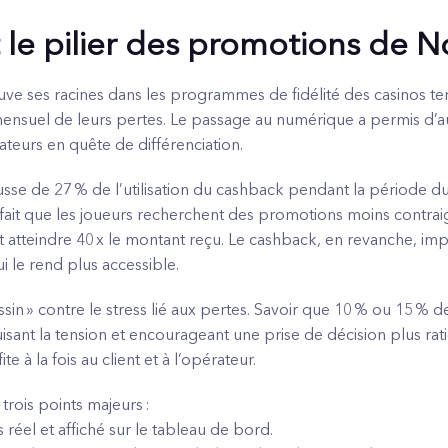
 le pilier des promotions de N
ouve ses racines dans les programmes de fidélité des casinos te
ensuel de leurs pertes. Le passage au numérique a permis d’a
ateurs en quête de différenciation.
se de 27 % de l’utilisation du cashback pendant la période d
 fait que les joueurs recherchent des promotions moins contra
 atteindre 40 x le montant reçu. Le cashback, en revanche, im
 le rend plus accessible.
in » contre le stress lié aux pertes. Savoir que 10 % ou 15 % 
sant la tension et encourageant une prise de décision plus rati
 à la fois au client et à l’opérateur.
rois points majeurs :
réel et affiché sur le tableau de bord.