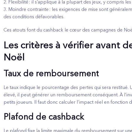
2. Flexibilité : il s’applique à la plupart des jeux, y compris l
3. Moindre contrainte : les exigences de mise sont généralemen
des conditions défavorables.
Ces atouts font du cashback le cœur des campagnes de Noël, 
Les critères à vérifier avant 
Noël
Taux de remboursement
Le taux indique le pourcentage des pertes qui sera restitué.
élevé, il peut générer un remboursement conséquent. À l’inve
petits joueurs. Il faut donc calculer l’impact réel en fonctio
Plafond de cashback
Le plafond fixe la limite maximale du remboursement sur u