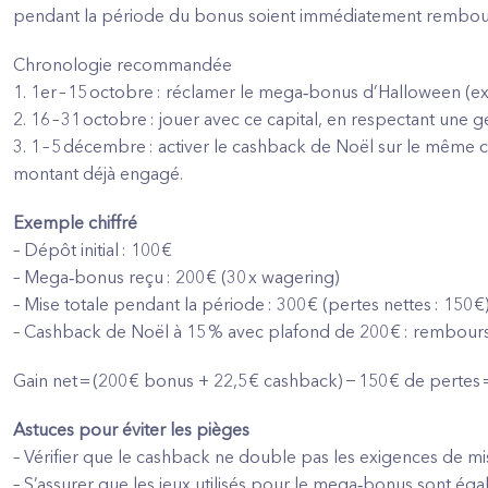
pendant la période du bonus soient immédiatement rembou
Chronologie recommandée
1. 1er – 15 octobre : réclamer le mega‑bonus d’Halloween (ex.
2. 16 – 31 octobre : jouer avec ce capital, en respectant une g
3. 1 – 5 décembre : activer le cashback de Noël sur le même c
montant déjà engagé.
Exemple chiffré
– Dépôt initial : 100 €
– Mega‑bonus reçu : 200 € (30 x wagering)
– Mise totale pendant la période : 300 € (pertes nettes : 150 €
– Cashback de Noël à 15 % avec plafond de 200 € : rembours
Gain net = (200 € bonus + 22,5 € cashback) − 150 € de pertes =
Astuces pour éviter les pièges
– Vérifier que le cashback ne double pas les exigences de 
– S’assurer que les jeux utilisés pour le mega‑bonus sont égal