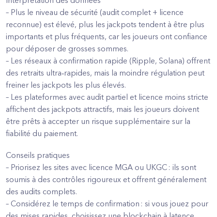
Interprétation des données
– Plus le niveau de sécurité (audit complet + licence
reconnue) est élevé, plus les jackpots tendent à être plus
importants et plus fréquents, car les joueurs ont confiance
pour déposer de grosses sommes.
– Les réseaux à confirmation rapide (Ripple, Solana) offrent
des retraits ultra‑rapides, mais la moindre régulation peut
freiner les jackpots les plus élevés.
– Les plateformes avec audit partiel et licence moins stricte
affichent des jackpots attractifs, mais les joueurs doivent
être prêts à accepter un risque supplémentaire sur la
fiabilité du paiement.
Conseils pratiques
– Priorisez les sites avec licence MGA ou UKGC : ils sont
soumis à des contrôles rigoureux et offrent généralement
des audits complets.
– Considérez le temps de confirmation : si vous jouez pour
des mises rapides, choisissez une blockchain à latence