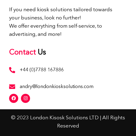
If you need kiosk solutions tailored towards
your business, look no further!
We offer everything from self-service, to
advertising, and more!
Contact
Us
+44 (0)7788 167886
andry@londonkiosksolutions.com
© 2023 London Kisosk Solutions LTD | All Rights
Reserved