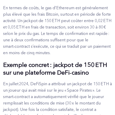
En termes de coûts, le gas d’Ethereum est généralement
plus élevé que les frais Bitcoin, surtout en période de forte
activité. Un jackpot de 150 ETH peut coûter entre 0,02 ETH
et 0,05 ETH en frais de transaction, soit environ 30 à 80 €
selon le prix du gas. Le temps de confirmation est rapide :
une à deux confirmations suffisent pour que le
smart‑contract s’exécute, ce qui se traduit par un paiement
en moins de cinq minutes.
Exemple concret : jackpot de 150 ETH
sur une plateforme DeFi‑casino
En juillet 2024, DeFiSpin a attribué un jackpot de 150 ETH à
un joueur qui avait misé sur le jeu « Space Pirates ». Le
smart‑contract a automatiquement vérifié que le joueur
remplissait les conditions de mise (30 x le montant du
jackpot). Une fois la condition satisfaite, le contrat a