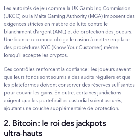
Les autorités de jeu comme la UK Gambling Commission
(UKGC) ou la Malta Gaming Authority (MGA) imposent des
exigences strictes en matière de lutte contre le
blanchiment d’argent (AML) et de protection des joueurs.
Une licence reconnue oblige le casino à mettre en place
des procédures KYC (Know Your Customer) même
lorsqu’il accepte les cryptos.
Ces contrôles renforcent la confiance : les joueurs savent
que leurs fonds sont soumis à des audits réguliers et que
les plateformes doivent conserver des réserves suffisantes
pour couvrir les gains. En outre, certaines juridictions
exigent que les portefeuilles custodial soient assurés,
ajoutant une couche supplémentaire de protection.
2. Bitcoin : le roi des jackpots
ultra‑hauts