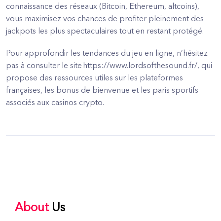
connaissance des réseaux (Bitcoin, Ethereum, altcoins),
vous maximisez vos chances de profiter pleinement des
jackpots les plus spectaculaires tout en restant protégé.
Pour approfondir les tendances du jeu en ligne, n’hésitez
pas à consulter le site https://www.lordsofthesound.fr/, qui
propose des ressources utiles sur les plateformes
françaises, les bonus de bienvenue et les paris sportifs
associés aux casinos crypto.
About
Us