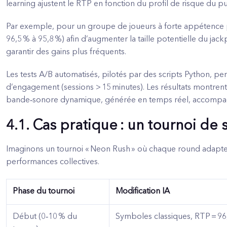
learning ajustent le RTP en fonction du profil de risque du pu
Par exemple, pour un groupe de joueurs à forte appétence po
96,5 % à 95,8 %) afin d’augmenter la taille potentielle du ja
garantir des gains plus fréquents.
Les tests A/B automatisés, pilotés par des scripts Python, p
d’engagement (sessions > 15 minutes). Les résultats montren
bande‑sonore dynamique, générée en temps réel, accompag
4.1. Cas pratique : un tournoi de s
Imaginons un tournoi « Neon Rush » où chaque round adapte l
performances collectives.
Phase du tournoi
Modification IA
Début (0‑10 % du
Symboles classiques, RTP = 96