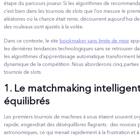
étape du parcours joueur. Si les algorithmes de recommandat
c’est bien dans les tournois de slots que l’on mesure le prem
aléatoires où la chance était reine, découvrent aujourd’hu
des rouleaux sont ajustés à la volée.
Dans ce contexte, le site
bookmaker sans limite de mise
appa
les dernières tendances technologiques sans se retrouver dan
les algorithmes d’apprentissage automatique transforment l
dynamique de la compétition. Nous aborderons cinq parties dé
tournois de slots.
1. Le matchmaking intelligent
équilibrés
Les premiers tournois de machines à sous étaient souvent org
rapide, engendrait des déséquilibres flagrants : des novices
astronomiques, ce qui menait rapidement à la frustration et à