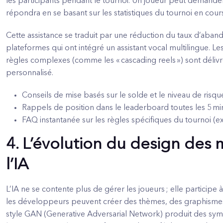
les participants pendant le tournoi. Un joueur peut demander 
répondra en se basant sur les statistiques du tournoi en cours,
Cette assistance se traduit par une réduction du taux d’aba
plateformes qui ont intégré un assistant vocal multilingue. Le
règles complexes (comme les « cascading reels ») sont déli
personnalisé.
Conseils de mise basés sur le solde et le niveau de risq
Rappels de position dans le leaderboard toutes les 5 mi
FAQ instantanée sur les règles spécifiques du tournoi (ex.
4. L’évolution du design des 
l’IA
L’IA ne se contente plus de gérer les joueurs ; elle particip
les développeurs peuvent créer des thèmes, des graphismes
style GAN (Generative Adversarial Network) produit des sym