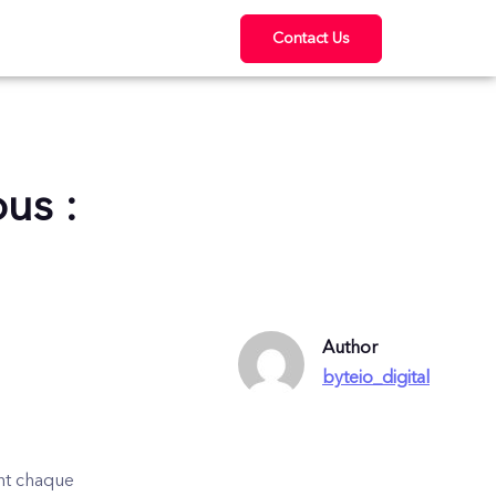
Contact Us
us :
Author
byteio_digital
ant chaque