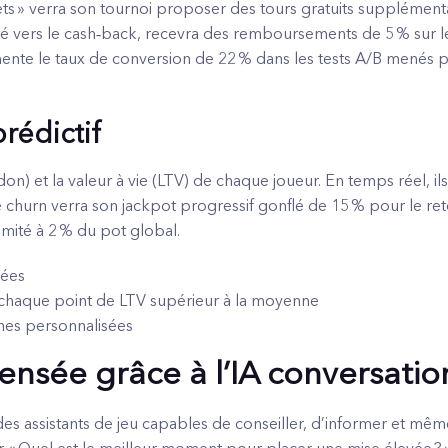
ts » verra son tournoi proposer des tours gratuits supplément
nté vers le cash‑back, recevra des remboursements de 5 % sur l
nte le taux de conversion de 22 % dans les tests A/B menés p
rédictif
n) et la valeur à vie (LTV) de chaque joueur. En temps réel, ils
 churn verra son jackpot progressif gonflé de 15 % pour le rete
imité à 2 % du pot global.
nées
chaque point de LTV supérieur à la moyenne
gnes personnalisées
pensée grâce à l’IA conversatio
des assistants de jeu capables de conseiller, d’informer et mê