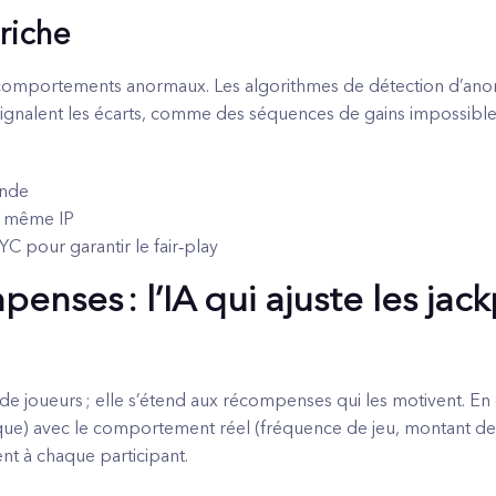
triche
 comportements anormaux. Les algorithmes de détection d’ano
signalent les écarts, comme des séquences de gains impossibl
onde
le même IP
C pour garantir le fair‑play
enses : l’IA qui ajuste les jac
 de joueurs ; elle s’étend aux récompenses qui les motivent. En
que) avec le comportement réel (fréquence de jeu, montant des 
nt à chaque participant.