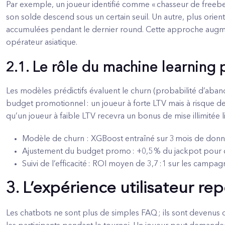
Par exemple, un joueur identifié comme « chasseur de freebe
son solde descend sous un certain seuil. Un autre, plus orie
accumulées pendant le dernier round. Cette approche augme
opérateur asiatique.
2.1. Le rôle du machine learning p
Les modèles prédictifs évaluent le churn (probabilité d’abando
budget promotionnel : un joueur à forte LTV mais à risque de
qu’un joueur à faible LTV recevra un bonus de mise illimitée l
Modèle de churn : XGBoost entraîné sur 3 mois de don
Ajustement du budget promo : +0,5 % du jackpot pour 
Suivi de l’efficacité : ROI moyen de 3,7 :1 sur les campa
3. L’expérience utilisateur re
Les chatbots ne sont plus de simples FAQ ; ils sont devenus 