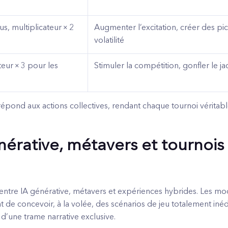
, multiplicateur × 2
Augmenter l’excitation, créer des pi
volatilité
teur × 3 pour les
Stimuler la compétition, gonfler le ja
épond aux actions collectives, rendant chaque tournoi vérita
énérative, métavers et tournois
e entre IA générative, métavers et expériences hybrides. Les m
e concevoir, à la volée, des scénarios de jeu totalement inéd
d’une trame narrative exclusive.