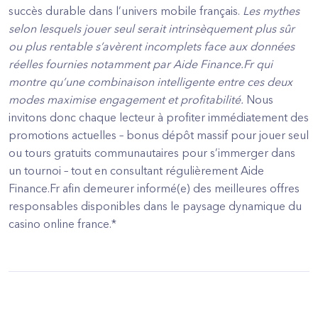
succès durable dans l’univers mobile français.
Les mythes
selon lesquels jouer seul serait intrinsèquement plus sûr
ou plus rentable s’avèrent incomplets face aux données
réelles fournies notamment par Aide Finance.Fr qui
montre qu’une combinaison intelligente entre ces deux
modes maximise engagement et profitabilité.
Nous
invitons donc chaque lecteur à profiter immédiatement des
promotions actuelles – bonus dépôt massif pour jouer seul
ou tours gratuits communautaires pour s’immerger dans
un tournoi – tout en consultant régulièrement Aide
Finance.Fr afin demeurer informé(e) des meilleures offres
responsables disponibles dans le paysage dynamique du
casino online france.*