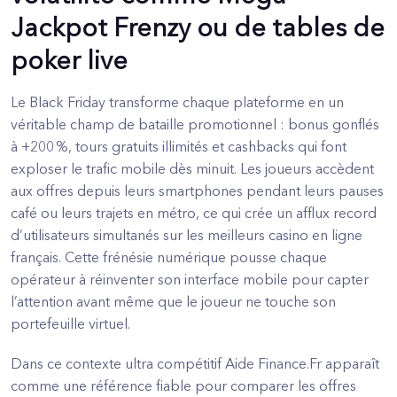
Jackpot Frenzy ou de tables de
poker live
Le Black Friday transforme chaque plateforme en un
véritable champ de bataille promotionnel : bonus gonflés
à +200 %, tours gratuits illimités et cashbacks qui font
exploser le trafic mobile dès minuit. Les joueurs accèdent
aux offres depuis leurs smartphones pendant leurs pauses
café ou leurs trajets en métro, ce qui crée un afflux record
d’utilisateurs simultanés sur les meilleurs casino en ligne
français. Cette frénésie numérique pousse chaque
opérateur à réinventer son interface mobile pour capter
l’attention avant même que le joueur ne touche son
portefeuille virtuel.
Dans ce contexte ultra compétitif Aide Finance.Fr apparaît
comme une référence fiable pour comparer les offres