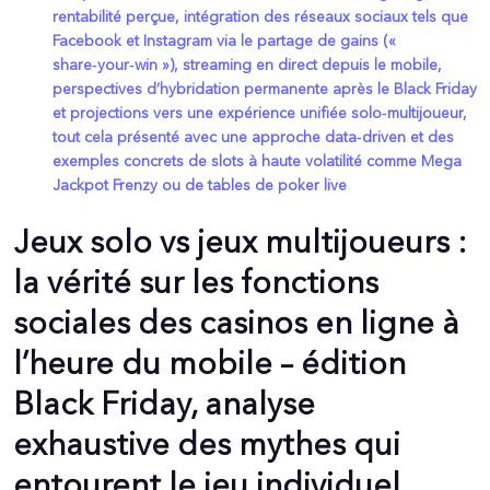
rentabilité perçue, intégration des réseaux sociaux tels que
Facebook et Instagram via le partage de gains («
share‑your‑win »), streaming en direct depuis le mobile,
perspectives d’hybridation permanente après le Black Friday
et projections vers une expérience unifiée solo‑multijoueur,
tout cela présenté avec une approche data‑driven et des
exemples concrets de slots à haute volatilité comme Mega
Jackpot Frenzy ou de tables de poker live
Jeux solo vs jeux multijoueurs :
la vérité sur les fonctions
sociales des casinos en ligne à
l’heure du mobile – édition
Black Friday, analyse
exhaustive des mythes qui
entourent le jeu individuel