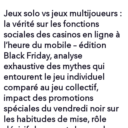
Jeux solo vs jeux multijoueurs :
la vérité sur les fonctions
sociales des casinos en ligne à
l’heure du mobile – édition
Black Friday, analyse
exhaustive des mythes qui
entourent le jeu individuel
comparé au jeu collectif,
impact des promotions
spéciales du vendredi noir sur
les habitudes de mise, rôle