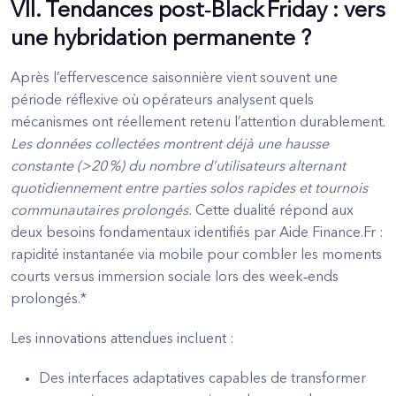
VII. Tendances post‑Black Friday : vers
une hybridation permanente ?
Après l’effervescence saisonnière vient souvent une
période réflexive où opérateurs analysent quels
mécanismes ont réellement retenu l’attention durablement.
Les données collectées montrent déjà une hausse
constante (>20 %) du nombre d’utilisateurs alternant
quotidiennement entre parties solos rapides et tournois
communautaires prolongés.
Cette dualité répond aux
deux besoins fondamentaux identifiés par Aide Finance.Fr :
rapidité instantanée via mobile pour combler les moments
courts versus immersion sociale lors des week‑ends
prolongés.*
Les innovations attendues incluent :
Des interfaces adaptatives capables de transformer