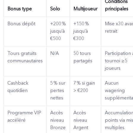
Conditions
Bonus type
Solo
Multijoueur
principales
Bonus dépôt
+200 %
+150 %
Mise x30 ava
jusqu’à
jusqu’à
retrait
€500
€300
Tours gratuits
N/A
50 tours
Participation 
communautaires
partagés
tournoi ≥5
joueurs
Cashback
5 % sur
7 % si gain
Aucun
quotidien
pertes
> €200
wagering
nettes
supplémenta
Programme VIP
Accès
Accès
Accumulatio
accéléré
niveau
niveau
points via mi
Bronze
Argent
multiples