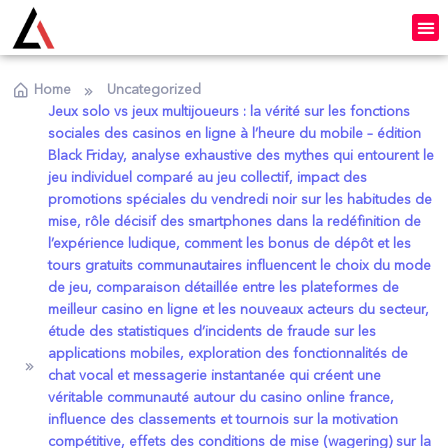
Home
Uncategorized
Jeux solo vs jeux multijoueurs : la vérité sur les fonctions
sociales des casinos en ligne à l’heure du mobile – édition
Black Friday, analyse exhaustive des mythes qui entourent le
jeu individuel comparé au jeu collectif, impact des
promotions spéciales du vendredi noir sur les habitudes de
mise, rôle décisif des smartphones dans la redéfinition de
l’expérience ludique, comment les bonus de dépôt et les
tours gratuits communautaires influencent le choix du mode
de jeu, comparaison détaillée entre les plateformes de
meilleur casino en ligne et les nouveaux acteurs du secteur,
étude des statistiques d’incidents de fraude sur les
applications mobiles, exploration des fonctionnalités de
chat vocal et messagerie instantanée qui créent une
véritable communauté autour du casino online france,
influence des classements et tournois sur la motivation
compétitive, effets des conditions de mise (wagering) sur la