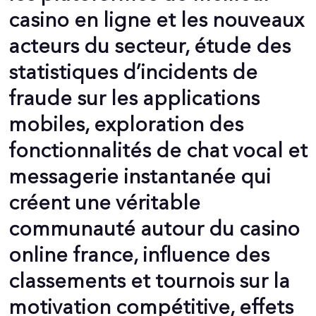
casino en ligne et les nouveaux
acteurs du secteur, étude des
statistiques d’incidents de
fraude sur les applications
mobiles, exploration des
fonctionnalités de chat vocal et
messagerie instantanée qui
créent une véritable
communauté autour du casino
online france, influence des
classements et tournois sur la
motivation compétitive, effets