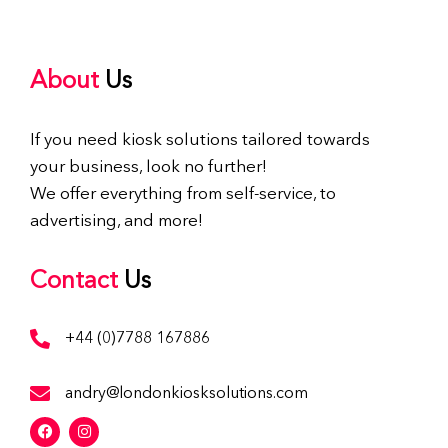
About
Us
If you need kiosk solutions tailored towards
your business, look no further!
We offer everything from self-service, to
advertising, and more!
Contact
Us
+44 (0)7788 167886
andry@londonkiosksolutions.com