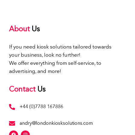
About
Us
If you need kiosk solutions tailored towards
your business, look no further!
We offer everything from self-service, to
advertising, and more!
Contact
Us
+44 (0)7788 167886
andry@londonkiosksolutions.com