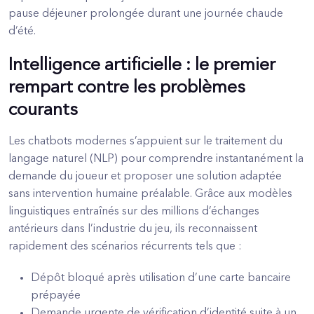
pause déjeuner prolongée durant une journée chaude
d’été.
Intelligence artificielle : le premier
rempart contre les problèmes
courants
Les chatbots modernes s’appuient sur le traitement du
langage naturel (NLP) pour comprendre instantanément la
demande du joueur et proposer une solution adaptée
sans intervention humaine préalable. Grâce aux modèles
linguistiques entraînés sur des millions d’échanges
antérieurs dans l’industrie du jeu, ils reconnaissent
rapidement des scénarios récurrents tels que :
Dépôt bloqué après utilisation d’une carte bancaire
prépayée
Demande urgente de vérification d’identité suite à un