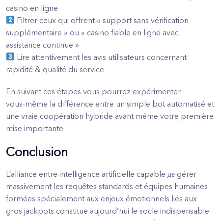
casino en ligne
Filtrer ceux qui offrent « support sans vérification
supplémentaire » ou « casino fiable en ligne avec
assistance continue »
Lire attentivement les avis utilisateurs concernant
rapidité & qualité du service
En suivant ces étapes vous pourrez expérimenter
vous‑même la différence entre un simple bot automatisé et
une vraie coopération hybride avant même votre première
mise importante.
Conclusion
L’alliance entre intelligence artificielle capable де gérer
massivement les requêtes standards et équipes humaines
formées spécialement aux enjeux émotionnels liés aux
gros jackpots constitue aujourd’hui le socle indispensable