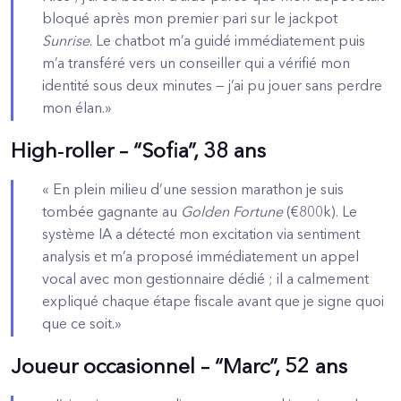
bloqué après mon premier pari sur le jackpot
Sunrise
. Le chatbot m’a guidé immédiatement puis
m’a transféré vers un conseiller qui a vérifié mon
identité sous deux minutes — j’ai pu jouer sans perdre
mon élan.»
High‑roller – “Sofia”, 38 ans
« En plein milieu d’une session marathon je suis
tombée gagnante au
Golden Fortune
(€800k). Le
système IA a détecté mon excitation via sentiment
analysis et m’a proposé immédiatement un appel
vocal avec mon gestionnaire dédié ; il a calmement
expliqué chaque étape fiscale avant que je signe quoi
que ce soit.»
Joueur occasionnel – “Marc”, 52 ans