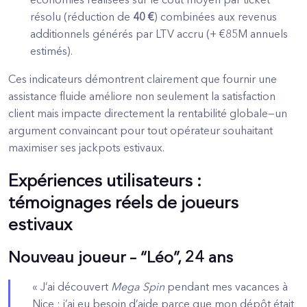
économies réalisées sur le coût moyen par ticket
résolu (réduction de
40 €
) combinées aux revenus
additionnels générés par LTV accru (+ €85M annuels
estimés).
Ces indicateurs démontrent clairement que fournir une
assistance fluide améliore non seulement la satisfaction
client mais impacte directement la rentabilité globale—un
argument convaincant pour tout opérateur souhaitant
maximiser ses jackpots estivaux.
Expériences utilisateurs :
témoignages réels de joueurs
estivaux
Nouveau joueur – “Léo”, 24 ans
« J’ai découvert
Mega Spin
pendant mes vacances à
Nice ; j’ai eu besoin d’aide parce que mon dépôt était