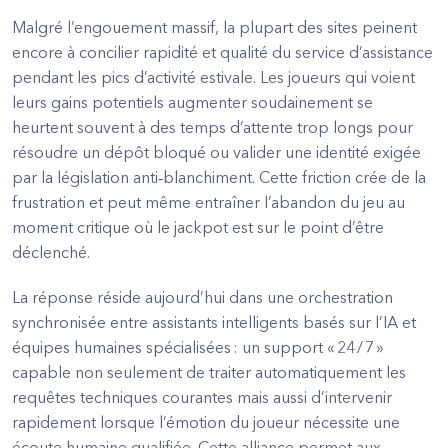
Malgré l’engouement massif, la plupart des sites peinent
encore à concilier rapidité et qualité du service d’assistance
pendant les pics d’activité estivale. Les joueurs qui voient
leurs gains potentiels augmenter soudainement se
heurtent souvent à des temps d’attente trop longs pour
résoudre un dépôt bloqué ou valider une identité exigée
par la législation anti‑blanchiment. Cette friction crée de la
frustration et peut même entraîner l’abandon du jeu au
moment critique où le jackpot est sur le point d’être
déclenché.
La réponse réside aujourd’hui dans une orchestration
synchronisée entre assistants intelligents basés sur l’IA et
équipes humaines spécialisées : un support « 24 / 7 »
capable non seulement de traiter automatiquement les
requêtes techniques courantes mais aussi d’intervenir
rapidement lorsque l’émotion du joueur nécessite une