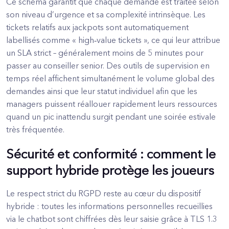
Ce schéma garantit que chaque demande est traitée selon
son niveau d’urgence et sa complexité intrinsèque. Les
tickets relatifs aux jackpots sont automatiquement
labellisés comme « high‑value tickets », ce qui leur attribue
un SLA strict – généralement moins de 5 minutes pour
passer au conseiller senior. Des outils de supervision en
temps réel affichent simultanément le volume global des
demandes ainsi que leur statut individuel afin que les
managers puissent réallouer rapidement leurs ressources
quand un pic inattendu surgit pendant une soirée estivale
très fréquentée.
Sécurité et conformité : comment le
support hybride protège les joueurs
Le respect strict du RGPD reste au cœur du dispositif
hybride : toutes les informations personnelles recueillies
via le chatbot sont chiffrées dès leur saisie grâce à TLS 1.3