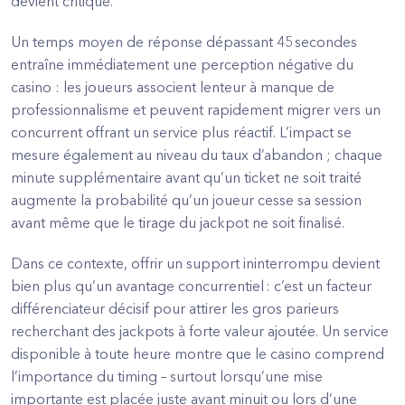
devient critique.
Un temps moyen de réponse dépassant 45 secondes
entraîne immédiatement une perception négative du
casino : les joueurs associent lenteur à manque de
professionnalisme et peuvent rapidement migrer vers un
concurrent offrant un service plus réactif. L’impact se
mesure également au niveau du taux d’abandon ; chaque
minute supplémentaire avant qu’un ticket ne soit traité
augmente la probabilité qu’un joueur cesse sa session
avant même que le tirage du jackpot ne soit finalisé.
Dans ce contexte, offrir un support ininterrompu devient
bien plus qu’un avantage concurrentiel : c’est un facteur
différenciateur décisif pour attirer les gros parieurs
recherchant des jackpots à forte valeur ajoutée. Un service
disponible à toute heure montre que le casino comprend
l’importance du timing – surtout lorsqu’une mise
importante est placée juste avant minuit ou lors d’une