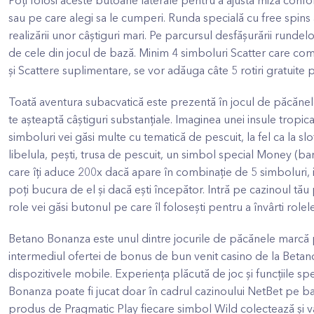
Poți folosi aceste butoane laterale pentru a ajusta miza confo
sau pe care alegi sa le cumperi. Runda specială cu free spins a
realizării unor câștiguri mari. Pe parcursul desfășurării rundel
de cele din jocul de bază. Minim 4 simboluri Scatter care comp
și Scattere suplimentare, se vor adăuga câte 5 rotiri gratuite p
Toată aventura subacvatică este prezentă în jocul de păcăne
te așteaptă câștiguri substanțiale. Imaginea unei insule tropica
simboluri vei găsi multe cu tematică de pescuit, la fel ca la sl
libelula, pești, trusa de pescuit, un simbol special Money (bani
care îți aduce 200x dacă apare în combinație de 5 simboluri, iar
poți bucura de el și dacă ești începător. Intră pe cazinoul tău 
role vei găsi butonul pe care îl folosești pentru a învârti role
Betano Bonanza este unul dintre jocurile de păcănele marcă pro
intermediul ofertei de bonus de bun venit casino de la Betano.
dispozitivele mobile. Experiența plăcută de joc și funcțiile spe
Bonanza poate fi jucat doar în cadrul cazinoului NetBet pe ba
produs de Pragmatic Play fiecare simbol Wild colectează și v