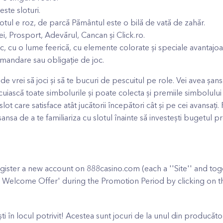
ste sloturi.
tul e roz, de parcă Pământul este o bilă de vată de zahăr.
i, Prosport, Adevărul, Cancan și Click.ro.
oc, cu o lume feerică, cu elemente colorate și speciale avantajoa
omandare sau obligație de joc.
e vrei să joci și să te bucuri de pescuitul pe role. Vei avea șans
ocuiască toate simbolurile și poate colecta și premiile simbolului
 care satisface atât jucătorii începători cât și pe cei avansați. 
ansa de a te familiariza cu slotul înainte să investești bugetul p
ister a new account on 888casino.com (each a ''Site'' and tog
 Welcome Offer' during the Promotion Period by clicking on t
ti în locul potrivit! Acestea sunt jocuri de la unul din producăto