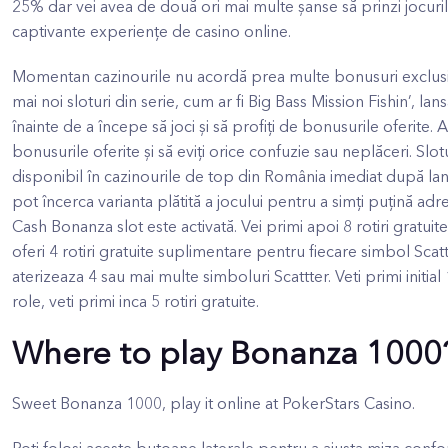
25% dar vei avea de două ori mai multe șanse să prinzi jocuril
captivante experiențe de casino online.
Momentan cazinourile nu acordă prea multe bonusuri exclusiv
mai noi sloturi din serie, cum ar fi Big Bass Mission Fishin’, lans
înainte de a începe să joci și să profiți de bonusurile oferite.
bonusurile oferite și să eviți orice confuzie sau neplăceri. Sl
disponibil în cazinourile de top din România imediat după lans
pot încerca varianta plătită a jocului pentru a simți puțină adre
Cash Bonanza slot este activată. Vei primi apoi 8 rotiri gratuit
oferi 4 rotiri gratuite suplimentare pentru fiecare simbol Scatte
aterizeaza 4 sau mai multe simboluri Scattter. Veti primi initial 
role, veti primi inca 5 rotiri gratuite.
Where to play Bonanza 1000
Sweet Bonanza 1000, play it online at PokerStars Casino.