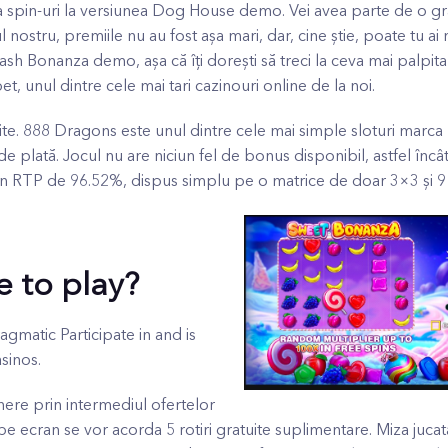
eva spin-uri la versiunea Dog House demo. Vei avea parte de o 
ul nostru, premiile nu au fost așa mari, dar, cine știe, poate tu ai
Cash Bonanza demo, așa că îți dorești să treci la ceva mai palpit
t, unul dintre cele mai tari cazinouri online de la noi.
tuite. 888 Dragons este unul dintre cele mai simple sloturi marc
e plată. Jocul nu are niciun fel de bonus disponibil, astfel încât
cu un RTP de 96.52%, dispus simplu pe o matrice de doar 3×3 și 9 l
 to play?
matic Participate in and is
sinos.
nere prin intermediul ofertelor
 pe ecran se vor acorda 5 rotiri gratuite suplimentare. Miza jucat