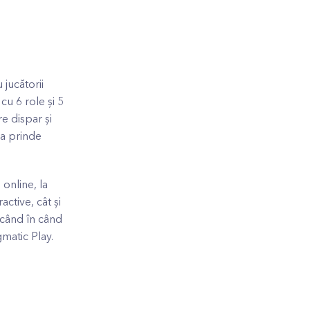
 jucătorii
cu 6 role și 5
e dispar și
 a prinde
 online, la
ctive, cât și
 când în când
matic Play.