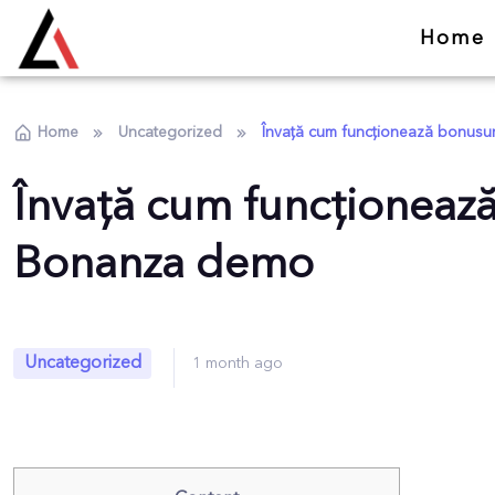
Home
Home
Uncategorized
Învață cum funcționează bonusu
Învață cum funcționeaz
Bonanza demo
Uncategorized
1 month ago