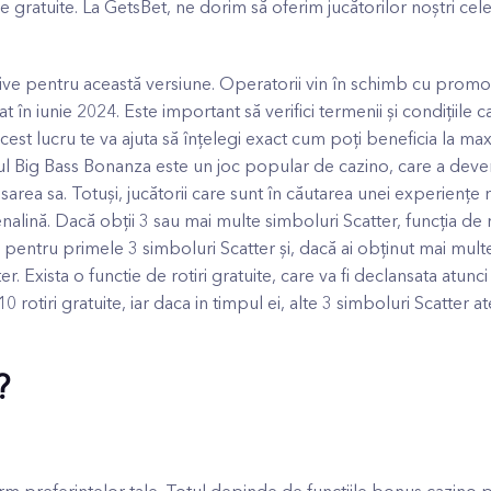
e gratuite. La GetsBet, ne dorim să oferim jucătorilor noștri cel
e pentru această versiune. Operatorii vin în schimb cu promoț
at în iunie 2024. Este important să verifici termenii și condițiile c
 Acest lucru te va ajuta să înțelegi exact cum poți beneficia la m
otul Big Bass Bonanza este un joc popular de cazino, care a deve
area sa. Totuși, jucătorii care sunt în căutarea unei experiențe 
nalină. Dacă obții 3 sau mai multe simboluri Scatter, funcția de r
e pentru primele 3 simboluri Scatter și, dacă ai obținut mai multe
r. Exista o functie de rotiri gratuite, care va fi declansata atunc
10 rotiri gratuite, iar daca in timpul ei, alte 3 simboluri Scatter 
?