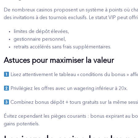
De nombreux casinos proposent un système à points où cha
des invitations à des tournois exclusifs. Le statut VIP peut offri
limites de dépôt élevées,
gestionnaire personnel,
retraits accélérés sans frais supplémentaires.
Astuces pour maximiser la valeur
Lisez attentivement le tableau « conditions du bonus » aff
Privilégiez les offres avec un wagering inférieur à 20x.
Combinez bonus dépôt + tours gratuits sur la même session
Évitez cependant les pièges courants : bonus expirant au bou
gains potentiels.