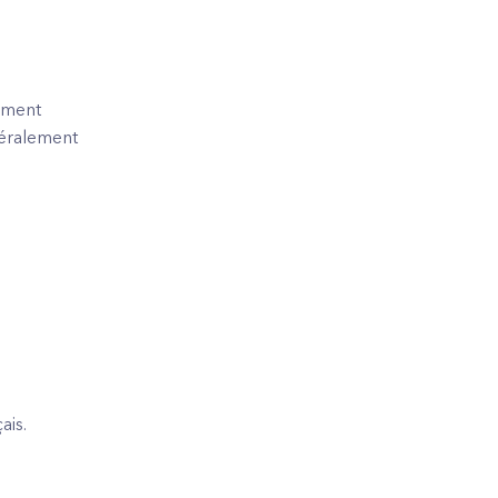
himent
énéralement
ais.