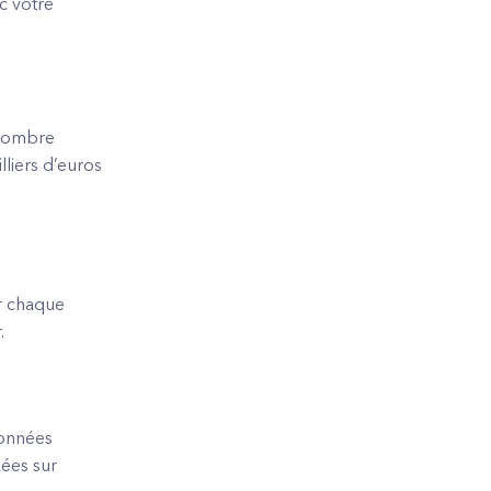
c votre
u nombre
liers d’euros
r chaque
.
données
ées sur