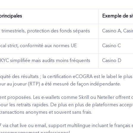
rincipales
Exemple de sit
trimestriels, protection des fonds séparés
Casino A, Casi
scal strict, conformité aux normes UE
Casino C
n KYC simplifiée mais audits moins fréquents
Casino D
té des résultats ; la certification eCOGRA est le label le plu
ur au joueur (RTP) a été mesuré de façon indépendante.
ement proposées. Les e‑wallets comme Skrill ou Neteller offrent
pour les retraits rapides. De plus en plus de plateformes accep
ransactions anonymes et souvent sans frais.
/7 via chat live ou email, support multilingue incluant le français