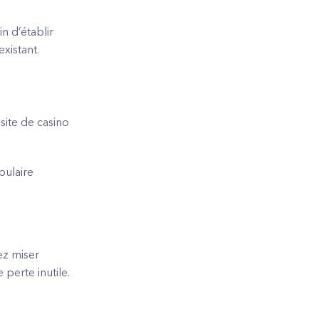
n d’établir
xistant.
 site de casino
pulaire
ez miser
 perte inutile.