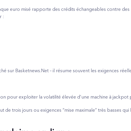
que euro misé rapporte des crédits échangeables contre des
r :
iché sur Basketnews.Net – il résume souvent les exigences réelle
 pour exploiter la volatilité élevée d’une machine à jackpot p
t de trois jours ou exigences “mise maximale” très basses qui l