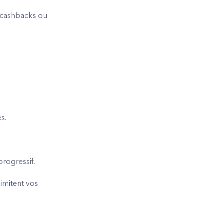
 cashbacks ou
s.
rogressif.
imitent vos