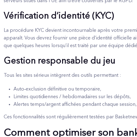
serveurs situés dans l’UE afin d’être couvertes par le RGPD.
Vérification d’identité (KYC)
La procédure KYC devient incontournable après votre premier
apparaît. Vous devrez fournir une pièce d’identité officielle a
que quelques heures lorsqu’il est traité par une équipe dédié
Gestion responsable du jeu
Tous les sites sérieux intègrent des outils permettant :
Auto‑exclusion définitive ou temporaire,
Limites quotidiennes / hebdomadaires sur les dépôts,
Alertes temps/argent affichées pendant chaque session,
Ces fonctionnalités sont régulièrement testées par Basketnews.
Comment optimiser son bankr