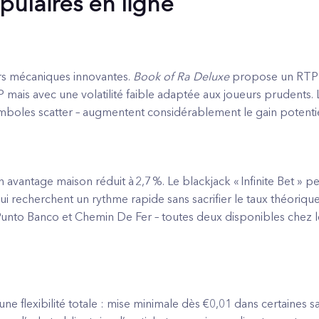
pulaires en ligne
eurs mécaniques innovantes.
Book of Ra Deluxe
propose un RTP
 mais avec une volatilité faible adaptée aux joueurs prudents. 
symboles scatter – augmentent considérablement le gain potentie
avantage maison réduit à 2,7 %. Le blackjack « Infinite Bet » p
i recherchent un rythme rapide sans sacrifier le taux théoriqu
Punto Banco et Chemin De Fer – toutes deux disponibles chez l
e flexibilité totale : mise minimale dès €0,01 dans certaines sal