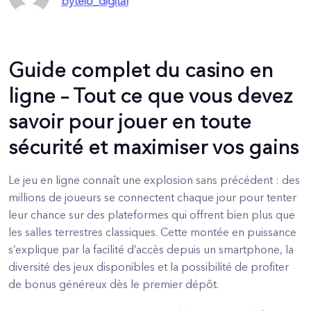
byteio_digital
Guide complet du casino en
ligne – Tout ce que vous devez
savoir pour jouer en toute
sécurité et maximiser vos gains
Le jeu en ligne connaît une explosion sans précédent : des
millions de joueurs se connectent chaque jour pour tenter
leur chance sur des plateformes qui offrent bien plus que
les salles terrestres classiques. Cette montée en puissance
s’explique par la facilité d’accès depuis un smartphone, la
diversité des jeux disponibles et la possibilité de profiter
de bonus généreux dès le premier dépôt.