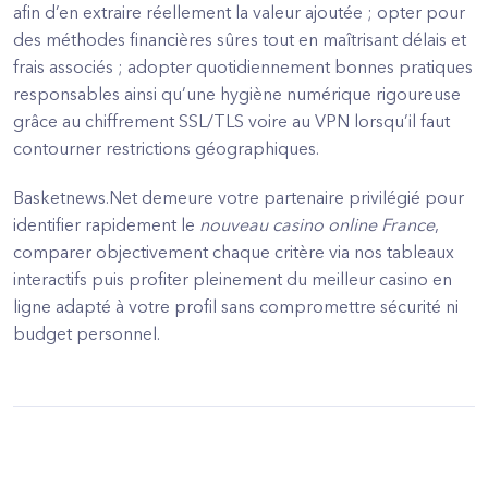
afin d’en extraire réellement la valeur ajoutée ; opter pour
des méthodes financières sûres tout en maîtrisant délais et
frais associés ; adopter quotidiennement bonnes pratiques
responsables ainsi qu’une hygiène numérique rigoureuse
grâce au chiffrement SSL/TLS voire au VPN lorsqu’il faut
contourner restrictions géographiques.
Basketnews.Net demeure votre partenaire privilégié pour
identifier rapidement le
nouveau casino online France
,
comparer objectivement chaque critère via nos tableaux
interactifs puis profiter pleinement du meilleur casino en
ligne adapté à votre profil sans compromettre sécurité ni
budget personnel.