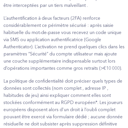
être interceptées par un tiers malveillant .
L’authentification à deux facteurs (2FA) renforce
considérablement ce périmètre sécurisé : après saisie
habituelle du mot‑de‑passe vous recevez un code unique
via SMS ou application authentificatrice (Google
Authenticator). L’activation ne prend quelques clics dans les
paramètres “Sécurité” du compte utilisateur mais ajoute
une couche supplémentaire indispensable surtout lors
d’opérations importantes comme gros retraits (>€10 000).
La politique de confidentialité doit préciser quels types de
données sont collectés (nom complet , adresse IP ,
habitudes de jeu) ainsi expliquer comment elles sont
stockées conformément au RGPD européen*. Les joueurs
européens disposent alors d’un droit à l’oubli complet
pouvant être exercé via formulaire dédié ; aucune donnée
résiduelle ne doit subsister après suppression définitive