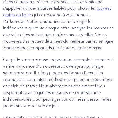
Dans cet univers très concurrentiel, il est essentiel de
s’appuyer sur des sources fiables pour choisir le
nouveau
casino en ligne
qui correspond à vos attentes.
Basketnews.Net se positionne comme le guide
indépendant qui teste chaque offre, analyse les licences et
classe les sites selon leurs performances réelles. Vous y
trouverez des revues détaillées du meilleur casino en ligne
France et des comparatifs mis à jour chaque semaine.
Ce guide vous propose un panorama complet : comment
vérifier la licence d’un opérateur, quels jeux privilégier
selon votre profil, décryptage des bonus d’accueil et
promotions courantes, méthodes de paiement sécurisées
et délais de retrait. Nous aborderons également le jeu
responsable ainsi que les mesures de cybersécurité
indispensables pour protéger vos données personnelles
pendant votre session de jeu.
En suivant ces conseils avisés, vous pourrez naviguer