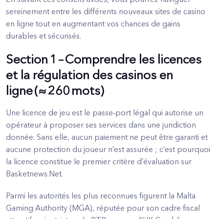
sereinement entre les différents nouveaux sites de casino
en ligne tout en augmentant vos chances de gains
durables et sécurisés.
Section 1 – Comprendre les licences
et la régulation des casinos en
ligne (≈ 260 mots)
Une licence de jeu est le passe‑port légal qui autorise un
opérateur à proposer ses services dans une juridiction
donnée. Sans elle, aucun paiement ne peut être garanti et
aucune protection du joueur n’est assurée ; c’est pourquoi
la licence constitue le premier critère d’évaluation sur
Basketnews.Net.
Parmi les autorités les plus reconnues figurent la Malta
Gaming Authority (MGA), réputée pour son cadre fiscal