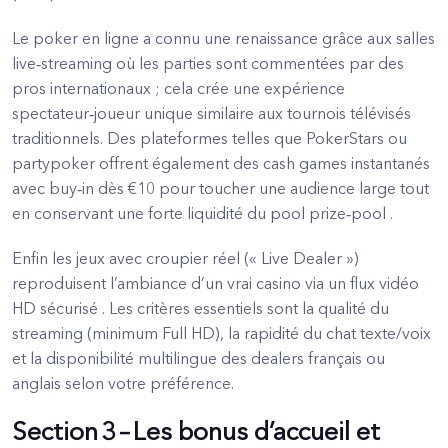
Le poker en ligne a connu une renaissance grâce aux salles
live‑streaming où les parties sont commentées par des
pros internationaux ; cela crée une expérience
spectateur‑joueur unique similaire aux tournois télévisés
traditionnels. Des plateformes telles que PokerStars ou
partypoker offrent également des cash games instantanés
avec buy‑in dès €10 pour toucher une audience large tout
en conservant une forte liquidité du pool prize‑pool .
Enfin les jeux avec croupier réel (« Live Dealer »)
reproduisent l’ambiance d’un vrai casino via un flux vidéo
HD sécurisé . Les critères essentiels sont la qualité du
streaming (minimum Full HD), la rapidité du chat texte/voix
et la disponibilité multilingue des dealers français ou
anglais selon votre préférence.
Section 3 – Les bonus d’accueil et