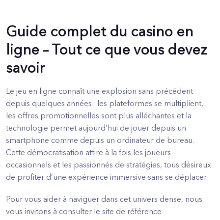
Guide complet du casino en
ligne – Tout ce que vous devez
savoir
Le jeu en ligne connaît une explosion sans précédent
depuis quelques années : les plateformes se multiplient,
les offres promotionnelles sont plus alléchantes et la
technologie permet aujourd’hui de jouer depuis un
smartphone comme depuis un ordinateur de bureau.
Cette démocratisation attire à la fois les joueurs
occasionnels et les passionnés de stratégies, tous désireux
de profiter d’une expérience immersive sans se déplacer.
Pour vous aider à naviguer dans cet univers dense, nous
vous invitons à consulter le site de référence