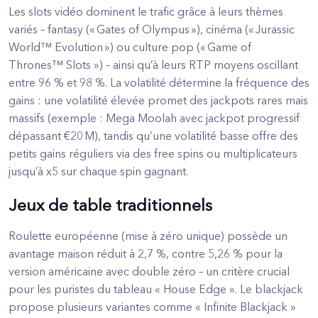
Les slots vidéo dominent le trafic grâce à leurs thèmes
variés – fantasy (« Gates of Olympus »), cinéma (« Jurassic
World™ Evolution ») ou culture pop (« Game of
Thrones™ Slots ») – ainsi qu’à leurs RTP moyens oscillant
entre 96 % et 98 %. La volatilité détermine la fréquence des
gains : une volatilité élevée promet des jackpots rares mais
massifs (exemple : Mega Moolah avec jackpot progressif
dépassant €20 M), tandis qu’une volatilité basse offre des
petits gains réguliers via des free spins ou multiplicateurs
jusqu’à x5 sur chaque spin gagnant.
Jeux de table traditionnels
Roulette européenne (mise à zéro unique) possède un
avantage maison réduit à 2,7 %, contre 5,26 % pour la
version américaine avec double zéro – un critère crucial
pour les puristes du tableau « House Edge ». Le blackjack
propose plusieurs variantes comme « Infinite Blackjack »