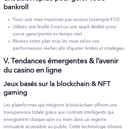
bankroll
Fixez une mise maximale par session (exemple €50).
Utilisez une feuille Excel ou une appli dédiée pour
suivre gains/pertes en temps réel.
Révisez votre plan tous les mois selon vos
performances réelles afin d’ajuster limites et stratégies.
V. Tendances émergentes & l’avenir
du casino en ligne
Jeux basés sur la blockchain & NFT
gaming
Les plateformes qui intègrent la blockchain offrent une
transparence totale grâce aux contrats intelligents qui
enregistrent chaque spin ou main dans un registre
immuable accessible au public. Cette technologie élimine