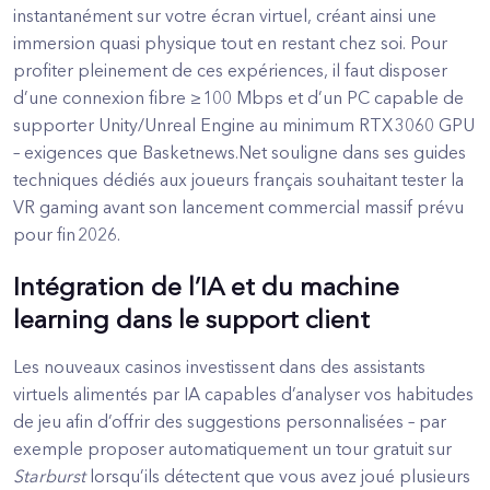
instantanément sur votre écran virtuel, créant ainsi une
immersion quasi physique tout en restant chez soi. Pour
profiter pleinement de ces expériences, il faut disposer
d’une connexion fibre ≥100 Mbps et d’un PC capable de
supporter Unity/Unreal Engine au minimum RTX 3060 GPU
– exigences que Basketnews.Net souligne dans ses guides
techniques dédiés aux joueurs français souhaitant tester la
VR gaming avant son lancement commercial massif prévu
pour fin 2026.
Intégration de l’IA et du machine
learning dans le support client
Les nouveaux casinos investissent dans des assistants
virtuels alimentés par IA capables d’analyser vos habitudes
de jeu afin d’offrir des suggestions personnalisées – par
exemple proposer automatiquement un tour gratuit sur
Starburst
lorsqu’ils détectent que vous avez joué plusieurs