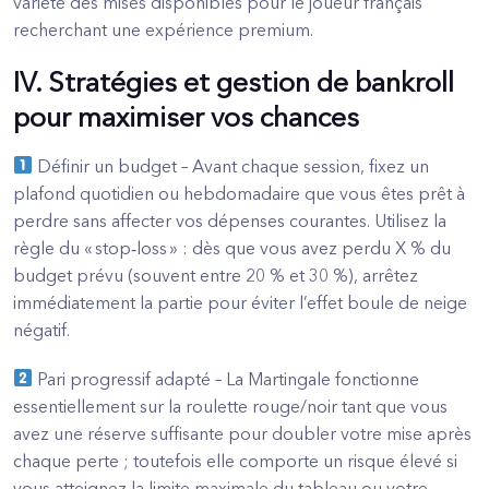
variété des mises disponibles pour le joueur français
recherchant une expérience premium.
IV. Stratégies et gestion de bankroll
pour maximiser vos chances
Définir un budget – Avant chaque session, fixez un
plafond quotidien ou hebdomadaire que vous êtes prêt à
perdre sans affecter vos dépenses courantes. Utilisez la
règle du « stop‑loss » : dès que vous avez perdu X % du
budget prévu (souvent entre 20 % et 30 %), arrêtez
immédiatement la partie pour éviter l’effet boule de neige
négatif.
Pari progressif adapté – La Martingale fonctionne
essentiellement sur la roulette rouge/noir tant que vous
avez une réserve suffisante pour doubler votre mise après
chaque perte ; toutefois elle comporte un risque élevé si