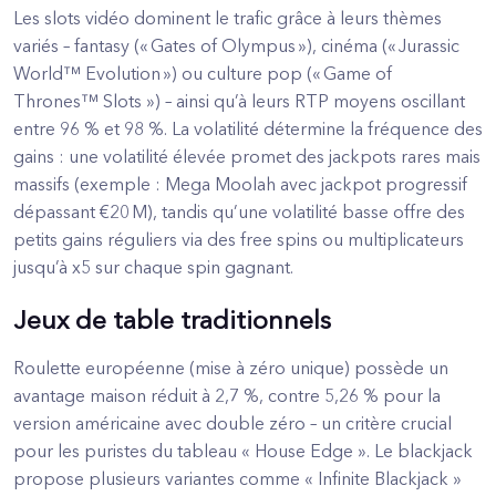
Les slots vidéo dominent le trafic grâce à leurs thèmes
variés – fantasy (« Gates of Olympus »), cinéma (« Jurassic
World™ Evolution ») ou culture pop (« Game of
Thrones™ Slots ») – ainsi qu’à leurs RTP moyens oscillant
entre 96 % et 98 %. La volatilité détermine la fréquence des
gains : une volatilité élevée promet des jackpots rares mais
massifs (exemple : Mega Moolah avec jackpot progressif
dépassant €20 M), tandis qu’une volatilité basse offre des
petits gains réguliers via des free spins ou multiplicateurs
jusqu’à x5 sur chaque spin gagnant.
Jeux de table traditionnels
Roulette européenne (mise à zéro unique) possède un
avantage maison réduit à 2,7 %, contre 5,26 % pour la
version américaine avec double zéro – un critère crucial
pour les puristes du tableau « House Edge ». Le blackjack
propose plusieurs variantes comme « Infinite Blackjack »