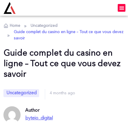
Home
Uncategorized
Guide complet du casino en ligne – Tout ce que vous devez
savoir
Guide complet du casino en
ligne – Tout ce que vous devez
savoir
Uncategorized
4 months ago
Author
byteio_digital