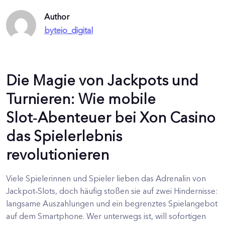
Author
byteio_digital
Die Magie von Jackpots und
Turnieren: Wie mobile
Slot‑Abenteuer bei Xon Casino
das Spielerlebnis
revolutionieren
Viele Spielerinnen und Spieler lieben das Adrenalin von
Jackpot‑Slots, doch häufig stoßen sie auf zwei Hindernisse:
langsame Auszahlungen und ein begrenztes Spielangebot
auf dem Smartphone. Wer unterwegs ist, will sofortigen