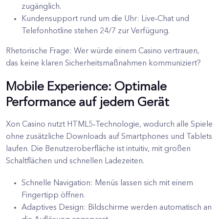
zugänglich.
Kundensupport rund um die Uhr: Live‑Chat und
Telefonhotline stehen 24/7 zur Verfügung.
Rhetorische Frage: Wer würde einem Casino vertrauen,
das keine klaren Sicherheitsmaßnahmen kommuniziert?
Mobile Experience: Optimale
Performance auf jedem Gerät
Xon Casino nutzt HTML5‑Technologie, wodurch alle Spiele
ohne zusätzliche Downloads auf Smartphones und Tablets
laufen. Die Benutzeroberfläche ist intuitiv, mit großen
Schaltflächen und schnellen Ladezeiten.
Schnelle Navigation: Menüs lassen sich mit einem
Fingertipp öffnen.
Adaptives Design: Bildschirme werden automatisch an