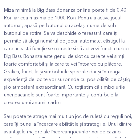
Miza minimă la Big Bass Bonanza online poate fi de 0,40
Ron iar cea maximă de 1000 Ron. Pentru a activa jocul
automat, apasă pe butonul cu același nume de sub
butonul de rotire. Se va deschide o fereastră care îți
permite să alegi numărul de jocuri automate, câștigul la
care această funcție se opreste și să activezi funcția turbo.
Big Bass Bonanza este genul de slot cu care te vei simți
foarte comfortabil și la care te vei întoarce cu plăcere.
Grafica, funcțiile și simbolurile speciale dar și întreaga
experiență de joc te vor surprinde cu posibilități de câștig
și o atmosferă extraordinară. Cu toții știm că simbolurile
unei păcănele sunt foarte importante și contribuie la
crearea unui anumit cadru.
Sau poate te atrage mai mult un joc de ruletă cu reguli noi,
care îți pune la încercare abilitățile și strategiile. Unul dintre
avantajele majore ale încercării jocurilor noi de cazino