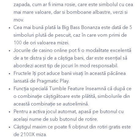
zapada, cum ar fi inima rosie, care este simbolul cu cea
mai mare valoare, dar si bomboane albastre, verzi si
mov.
Cea mai bună plată la Big Bass Bonanza este dată de 5
simboluri plută de pescuit, caz în care vom primi de
100 de ori valoarea mizei.
Jocurile de casino online pot fi o modalitate excelentă
de a te distra și de a câștiga bani, dar este esențial să
abordezi acest tip de jocuri în mod responsabil.
Fructele îți pot aduce banii visați în această păcănea
lansată de Pragmatic Play.
Funcția specială Tumble Feature înseamnă că după ce
o combinație câștigătoare este plătită, simbolurile din
această combinație se autoelimină.
Pentru a activa jocul automat, apasă pe butonul cu
același nume de sub butonul de rotire.
Câștigul maxim ce poate fi obținut din rotiri gratis este
de 2100X miza.