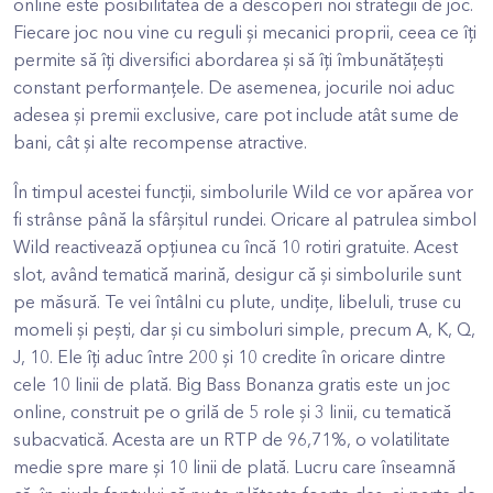
online este posibilitatea de a descoperi noi strategii de joc.
Fiecare joc nou vine cu reguli și mecanici proprii, ceea ce îți
permite să îți diversifici abordarea și să îți îmbunătățești
constant performanțele. De asemenea, jocurile noi aduc
adesea și premii exclusive, care pot include atât sume de
bani, cât și alte recompense atractive.
În timpul acestei funcții, simbolurile Wild ce vor apărea vor
fi strânse până la sfârșitul rundei. Oricare al patrulea simbol
Wild reactivează opțiunea cu încă 10 rotiri gratuite. Acest
slot, având tematică marină, desigur că și simbolurile sunt
pe măsură. Te vei întâlni cu plute, undițe, libeluli, truse cu
momeli și pești, dar și cu simboluri simple, precum A, K, Q,
J, 10. Ele îți aduc între 200 și 10 credite în oricare dintre
cele 10 linii de plată. Big Bass Bonanza gratis este un joc
online, construit pe o grilă de 5 role și 3 linii, cu tematică
subacvatică. Acesta are un RTP de 96,71%, o volatilitate
medie spre mare și 10 linii de plată. Lucru care înseamnă