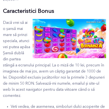
Caracteristici Bonus
Dacă vrei să ai
o șansă mai
mare să prinzi
speciala, atunci
vei putea apăsa
Șansă dublă
din partea
stângă a ecranului principal. La o miză de 10 lei, precum în
imaginea de mai jos, avem un câștig garantat de 1000 de
lei. Disponibil exclusiv jucătorilor noi la primele 3 depuneri
de minim 50 RON. Salvează-mi numele, emailul și site-ul
web în acest navigator pentru data viitoare când o să
comentez.
Veti vedea, de asemenea, simboluri dulci acoperite de