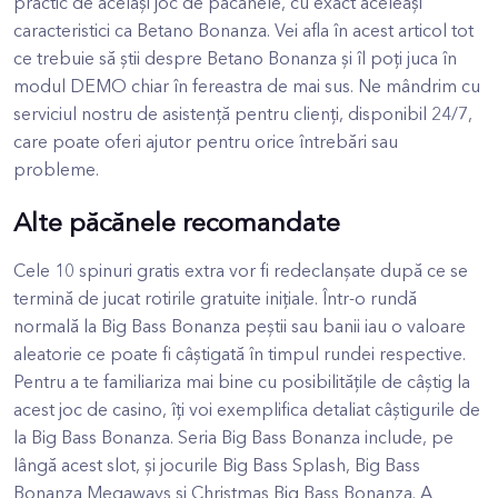
practic de același joc de păcănele, cu exact aceleași
caracteristici ca Betano Bonanza. Vei afla în acest articol tot
ce trebuie să știi despre Betano Bonanza și îl poți juca în
modul DEMO chiar în fereastra de mai sus. Ne mândrim cu
serviciul nostru de asistență pentru clienți, disponibil 24/7,
care poate oferi ajutor pentru orice întrebări sau
probleme.
Alte păcănele recomandate
Cele 10 spinuri gratis extra vor fi redeclanșate după ce se
termină de jucat rotirile gratuite inițiale. Într-o rundă
normală la Big Bass Bonanza peștii sau banii iau o valoare
aleatorie ce poate fi câștigată în timpul rundei respective.
Pentru a te familiariza mai bine cu posibilitățile de câștig la
acest joc de casino, îți voi exemplifica detaliat câștigurile de
la Big Bass Bonanza. Seria Big Bass Bonanza include, pe
lângă acest slot, și jocurile Big Bass Splash, Big Bass
Bonanza Megaways și Christmas Big Bass Bonanza. A