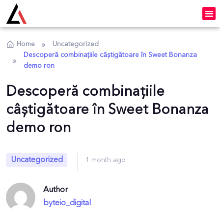
Home
Uncategorized
Descoperă combinațiile câștigătoare în Sweet Bonanza
demo ron
Descoperă combinațiile
câștigătoare în Sweet Bonanza
demo ron
Uncategorized
1 month ago
Author
byteio_digital