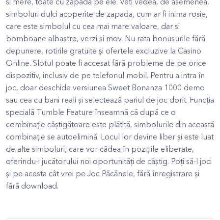
si mere, toate cu zapada pe ele. Veti vedea, de asemenea,
simboluri dulci acoperite de zapada, cum ar fi inima rosie,
care este simbolul cu cea mai mare valoare, dar si
bomboane albastre, verzi si mov. Nu rata bonusurile fără
depunere, rotirile gratuite și ofertele excluzive la Casino
Online. Slotul poate fi accesat fără probleme de pe orice
dispozitiv, inclusiv de pe telefonul mobil. Pentru a intra în
joc, doar deschide versiunea Sweet Bonanza 1000 demo
sau cea cu bani reali și selectează pariul de joc dorit. Funcția
specială Tumble Feature înseamnă că după ce o
combinație câștigătoare este plătită, simbolurile din această
combinație se autoelimină. Locul lor devine liber și este luat
de alte simboluri, care vor cădea în pozițiile eliberate,
oferindu-i jucătorului noi oportunități de câștig. Poți să-l joci
și pe acesta cât vrei pe Joc Păcănele, fără înregistrare și
fără download.