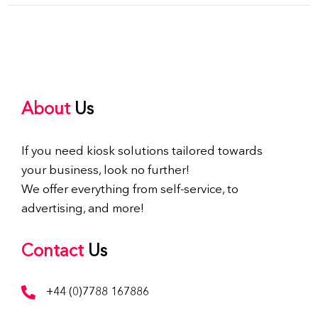
About
Us
If you need kiosk solutions tailored towards
your business, look no further!
We offer everything from self-service, to
advertising, and more!
Contact
Us
+44 (0)7788 167886