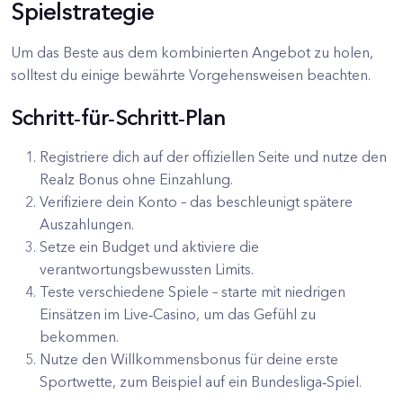
Spielstrategie
Um das Beste aus dem kombinierten Angebot zu holen,
solltest du einige bewährte Vorgehensweisen beachten.
Schritt‑für‑Schritt‑Plan
Registriere dich auf der offiziellen Seite und nutze den
Realz Bonus ohne Einzahlung.
Verifiziere dein Konto – das beschleunigt spätere
Auszahlungen.
Setze ein Budget und aktiviere die
verantwortungsbewussten Limits.
Teste verschiedene Spiele – starte mit niedrigen
Einsätzen im Live‑Casino, um das Gefühl zu
bekommen.
Nutze den Willkommensbonus für deine erste
Sportwette, zum Beispiel auf ein Bundesliga‑Spiel.