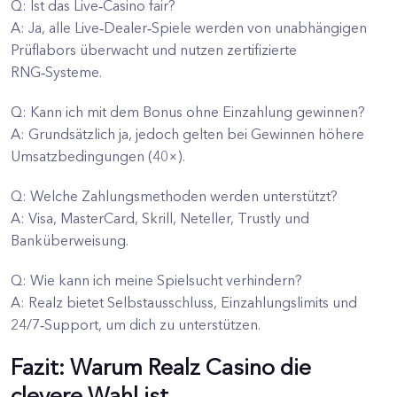
Q: Ist das Live‑Casino fair?
A: Ja, alle Live‑Dealer‑Spiele werden von unabhängigen
Prüflabors überwacht und nutzen zertifizierte
RNG‑Systeme.
Q: Kann ich mit dem Bonus ohne Einzahlung gewinnen?
A: Grundsätzlich ja, jedoch gelten bei Gewinnen höhere
Umsatzbedingungen (40×).
Q: Welche Zahlungsmethoden werden unterstützt?
A: Visa, MasterCard, Skrill, Neteller, Trustly und
Banküberweisung.
Q: Wie kann ich meine Spielsucht verhindern?
A: Realz bietet Selbstausschluss, Einzahlungslimits und
24/7‑Support, um dich zu unterstützen.
Fazit: Warum Realz Casino die