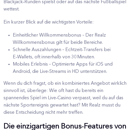
Blackjack‑Runden spielst oder auf das nächste Fußballspiel
wettest.
Ein kurzer Blick auf die wichtigsten Vorteile:
Einheitlicher Willkommensbonus – Der Realz
Willkommensbonus gilt für beide Bereiche.
Schnelle Auszahlungen – Echtzeit‑Transfers bei
E‑Wallets, oft innerhalb von 30 Minuten.
Mobiles Erlebnis – Optimierte Apps für iOS und
Android, die Live‑Streams in HD unterstützen.
Wenn du dich fragst, ob ein kombiniertes Angebot wirklich
sinnvoll ist, überlege: Wie oft hast du bereits ein
spannendes Spiel im Live‑Casino verpasst, weil du auf das
nächste Sportereignis gewartet hast? Mit Realz musst du
diese Entscheidung nicht mehr treffen.
Die einzigartigen Bonus‑Features von