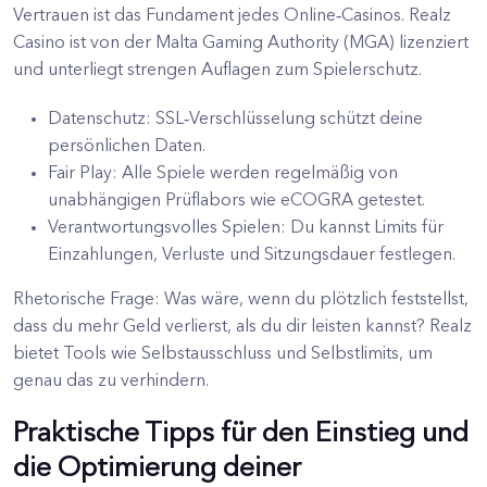
Vertrauen ist das Fundament jedes Online‑Casinos. Realz
Casino ist von der Malta Gaming Authority (MGA) lizenziert
und unterliegt strengen Auflagen zum Spielerschutz.
Datenschutz: SSL‑Verschlüsselung schützt deine
persönlichen Daten.
Fair Play: Alle Spiele werden regelmäßig von
unabhängigen Prüflabors wie eCOGRA getestet.
Verantwortungsvolles Spielen: Du kannst Limits für
Einzahlungen, Verluste und Sitzungsdauer festlegen.
Rhetorische Frage: Was wäre, wenn du plötzlich feststellst,
dass du mehr Geld verlierst, als du dir leisten kannst? Realz
bietet Tools wie Selbstausschluss und Selbstlimits, um
genau das zu verhindern.
Praktische Tipps für den Einstieg und
die Optimierung deiner