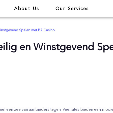
About Us
Our Services
Winstgevend Spelen met B7 Casino
eilig en Winstgevend Sp
snel een zee van aanbieders tegen. Veel sites bieden een mooi