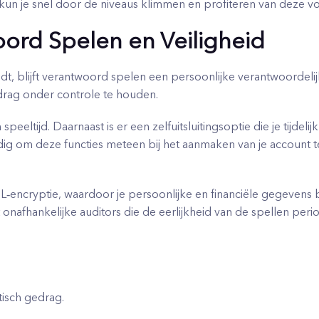
un je snel door de niveaus klimmen en profiteren van deze v
oord Spelen en Veiligheid
, blijft verantwoord spelen een persoonlijke verantwoordelij
drag onder controle te houden.
eeltijd. Daarnaast is er een zelfuitsluitingsoptie die je tijdelijk
dig om deze functies meteen bij het aanmaken van je account te
SL‑encryptie, waardoor je persoonlijke en financiële gegeven
nafhankelijke auditors die de eerlijkheid van de spellen peri
tisch gedrag.