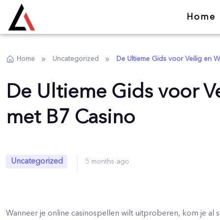
Home
Home
Uncategorized
De Ultieme Gids voor Veilig en 
De Ultieme Gids voor V
met B7 Casino
Uncategorized
5 months ago
Wanneer je online casinospellen wilt uitproberen, kom je al 