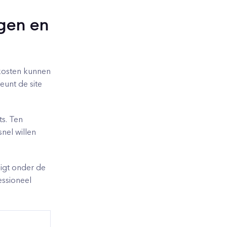
ngen en
ekosten kunnen
eunt de site
ts. Ten
nel willen
ligt onder de
essioneel