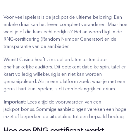
Voor veel spelers is de jackpot de ultieme beloning. Een
enkele draai kan het leven compleet veranderen. Maar hoe
weet je of die kans echt eerlijk is? Het antwoord ligt in de
RNG‑certificering (Random Number Generator) en de
transparantie van de aanbieder.
Winnitt Casino heeft zijn spellen laten testen door
onafhankelijke auditors. Dit betekent dat elke spin, tafel en
kaart volledig willekeurig is en niet kan worden
gemanipuleerd. Als je een platform zoekt waar je met een
gerust hart kunt spelen, is dit een belangrijk criterium.
Important:
Lees altijd de voorwaarden van een
jackpot‑bonus. Sommige aanbiedingen vereisen een hoge
inzet of beperken de uitbetaling tot een bepaald bedrag.