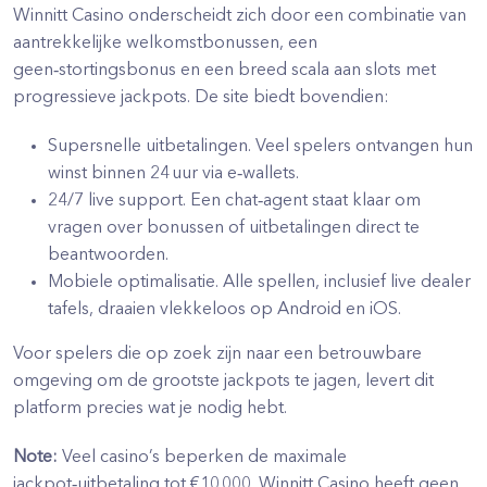
Winnitt Casino onderscheidt zich door een combinatie van
aantrekkelijke welkomstbonussen, een
geen‑stortingsbonus en een breed scala aan slots met
progressieve jackpots. De site biedt bovendien:
Supersnelle uitbetalingen. Veel spelers ontvangen hun
winst binnen 24 uur via e‑wallets.
24/7 live support. Een chat‑agent staat klaar om
vragen over bonussen of uitbetalingen direct te
beantwoorden.
Mobiele optimalisatie. Alle spellen, inclusief live dealer
tafels, draaien vlekkeloos op Android en iOS.
Voor spelers die op zoek zijn naar een betrouwbare
omgeving om de grootste jackpots te jagen, levert dit
platform precies wat je nodig hebt.
Note:
Veel casino’s beperken de maximale
jackpot‑uitbetaling tot €10 000. Winnitt Casino heeft geen