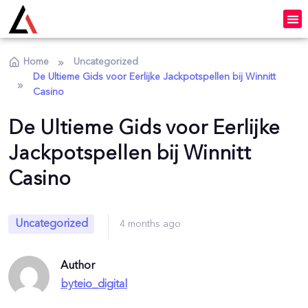
Home
Uncategorized
De Ultieme Gids voor Eerlijke Jackpotspellen bij Winnitt
Casino
De Ultieme Gids voor Eerlijke
Jackpotspellen bij Winnitt
Casino
Uncategorized
4 months ago
Author
byteio_digital