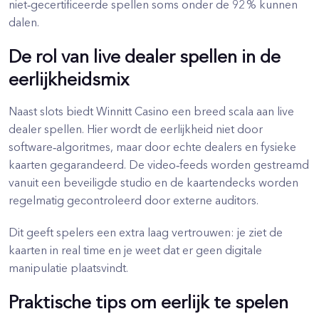
niet‑gecertificeerde spellen soms onder de 92 % kunnen
dalen.
De rol van live dealer spellen in de
eerlijkheidsmix
Naast slots biedt Winnitt Casino een breed scala aan live
dealer spellen. Hier wordt de eerlijkheid niet door
software‑algoritmes, maar door echte dealers en fysieke
kaarten gegarandeerd. De video‑feeds worden gestreamd
vanuit een beveiligde studio en de kaartendecks worden
regelmatig gecontroleerd door externe auditors.
Dit geeft spelers een extra laag vertrouwen: je ziet de
kaarten in real time en je weet dat er geen digitale
manipulatie plaatsvindt.
Praktische tips om eerlijk te spelen