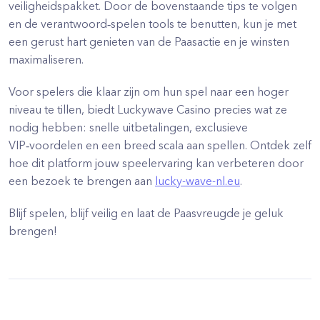
veiligheidspakket. Door de bovenstaande tips te volgen
en de verantwoord‑spelen tools te benutten, kun je met
een gerust hart genieten van de Paasactie en je winsten
maximaliseren.
Voor spelers die klaar zijn om hun spel naar een hoger
niveau te tillen, biedt Luckywave Casino precies wat ze
nodig hebben: snelle uitbetalingen, exclusieve
VIP‑voordelen en een breed scala aan spellen. Ontdek zelf
hoe dit platform jouw speelervaring kan verbeteren door
een bezoek te brengen aan
lucky-wave-nl.eu
.
Blijf spelen, blijf veilig en laat de Paasvreugde je geluk
brengen!