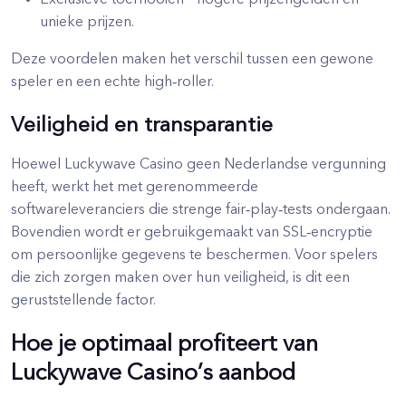
unieke prijzen.
Deze voordelen maken het verschil tussen een gewone
speler en een echte high‑roller.
Veiligheid en transparantie
Hoewel Luckywave Casino geen Nederlandse vergunning
heeft, werkt het met gerenommeerde
softwareleveranciers die strenge fair‑play‑tests ondergaan.
Bovendien wordt er gebruikgemaakt van SSL‑encryptie
om persoonlijke gegevens te beschermen. Voor spelers
die zich zorgen maken over hun veiligheid, is dit een
geruststellende factor.
Hoe je optimaal profiteert van
Luckywave Casino’s aanbod