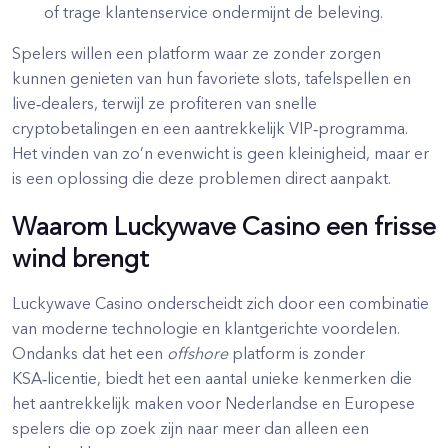
of trage klantenservice ondermijnt de beleving.
Spelers willen een platform waar ze zonder zorgen
kunnen genieten van hun favoriete slots, tafelspellen en
live‑dealers, terwijl ze profiteren van snelle
cryptobetalingen en een aantrekkelijk VIP‑programma.
Het vinden van zo’n evenwicht is geen kleinigheid, maar er
is een oplossing die deze problemen direct aanpakt.
Waarom Luckywave Casino een frisse
wind brengt
Luckywave Casino onderscheidt zich door een combinatie
van moderne technologie en klantgerichte voordelen.
Ondanks dat het een
offshore
platform is zonder
KSA‑licentie, biedt het een aantal unieke kenmerken die
het aantrekkelijk maken voor Nederlandse en Europese
spelers die op zoek zijn naar meer dan alleen een