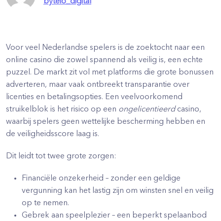
byteio_digital
Voor veel Nederlandse spelers is de zoektocht naar een
online casino die zowel spannend als veilig is, een echte
puzzel. De markt zit vol met platforms die grote bonussen
adverteren, maar vaak ontbreekt transparantie over
licenties en betalingsopties. Een veelvoorkomend
struikelblok is het risico op een
ongelicentieerd
casino,
waarbij spelers geen wettelijke bescherming hebben en
de veiligheidsscore laag is.
Dit leidt tot twee grote zorgen:
Financiële onzekerheid – zonder een geldige
vergunning kan het lastig zijn om winsten snel en veilig
op te nemen.
Gebrek aan speelplezier – een beperkt spelaanbod