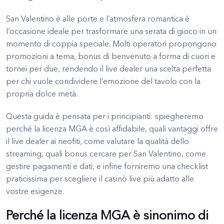
San Valentino è alle porte e l’atmosfera romantica è
l’occasione ideale per trasformare una serata di gioco in un
momento di coppia speciale. Molti operatori propongono
promozioni a tema, bonus di benvenuto a forma di cuori e
tornei per due, rendendo il live dealer una scelta perfetta
per chi vuole condividere l’emozione del tavolo con la
propria dolce metà.
Questa guida è pensata per i principianti: spiegheremo
perché la licenza MGA è così affidabile, quali vantaggi offre
il live dealer ai neofiti, come valutare la qualità dello
streaming, quali bonus cercare per San Valentino, come
gestire pagamenti e dati, e infine forniremo una checklist
praticissima per scegliere il casinò live più adatto alle
vostre esigenze.
Perché la licenza MGA è sinonimo di