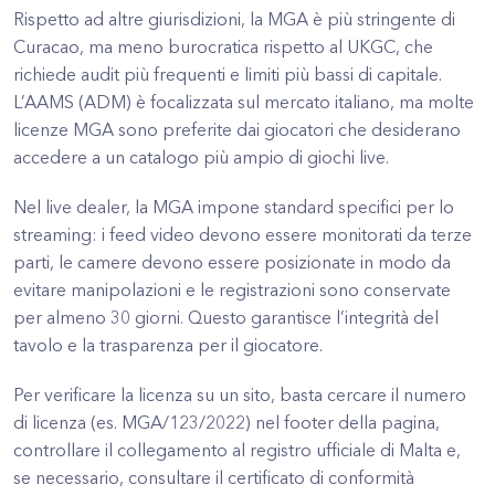
Rispetto ad altre giurisdizioni, la MGA è più stringente di
Curacao, ma meno burocratica rispetto al UKGC, che
richiede audit più frequenti e limiti più bassi di capitale.
L’AAMS (ADM) è focalizzata sul mercato italiano, ma molte
licenze MGA sono preferite dai giocatori che desiderano
accedere a un catalogo più ampio di giochi live.
Nel live dealer, la MGA impone standard specifici per lo
streaming: i feed video devono essere monitorati da terze
parti, le camere devono essere posizionate in modo da
evitare manipolazioni e le registrazioni sono conservate
per almeno 30 giorni. Questo garantisce l’integrità del
tavolo e la trasparenza per il giocatore.
Per verificare la licenza su un sito, basta cercare il numero
di licenza (es. MGA/123/2022) nel footer della pagina,
controllare il collegamento al registro ufficiale di Malta e,
se necessario, consultare il certificato di conformità