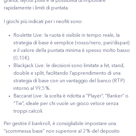
grandi, layout puliti e la possibilità di impostare
rapidamente i limiti di puntata.
I giochi più indicati per i neofiti sono:
Roulette Live: la ruota è visibile in tempo reale, la
strategia di base è semplice (rosso/nero, pari/dispari)
e il valore della puntata minima è spesso molto basso
(0,10 €).
Blackjack Live: le decisioni sono limitate a hit, stand,
double e split, facilitando l’apprendimento di una
strategia di base con un vantaggio del banco (RTP)
intorno al 99,5 %.
Baccarat Live: la scelta è ridotta a “Player”, “Banker” o
“Tie”, ideale per chi vuole un gioco veloce senza
troppi calcoli.
Per gestire il bankroll, è consigliabile impostare una
“scommessa base” non superiore al 2 % del deposito