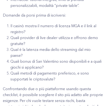
personalizzabili, modalità “private table”.
Domande da porsi prima di iscriversi:
Il casinò mostra il numero di licenza MGA e il link al
registro?
Quali provider di live dealer utilizza e offrono demo
gratuite?
Qual è la latenza media dello streaming dal mio
paese?
Quali bonus di San Valentino sono disponibili e a quali
giochi si applicano?
Quali metodi di pagamento preferisco, e sono
supportati le criptovalute?
Confrontando due o più piattaforme usando questa
checklist, è possibile scegliere il sito più adatto alle proprie
esigenze. Per chi vuole testare senza rischi, basta