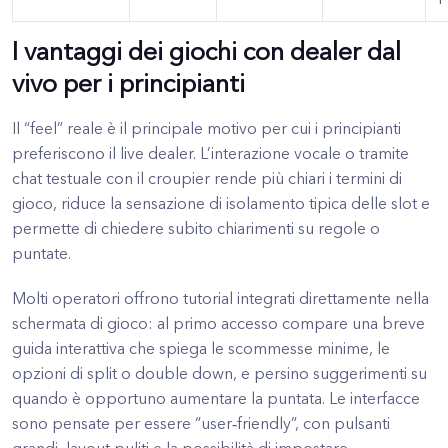
I vantaggi dei giochi con dealer dal
vivo per i principianti
Il “feel” reale è il principale motivo per cui i principianti
preferiscono il live dealer. L’interazione vocale o tramite
chat testuale con il croupier rende più chiari i termini di
gioco, riduce la sensazione di isolamento tipica delle slot e
permette di chiedere subito chiarimenti su regole o
puntate.
Molti operatori offrono tutorial integrati direttamente nella
schermata di gioco: al primo accesso compare una breve
guida interattiva che spiega le scommesse minime, le
opzioni di split o double down, e persino suggerimenti su
quando è opportuno aumentare la puntata. Le interfacce
sono pensate per essere “user‑friendly”, con pulsanti