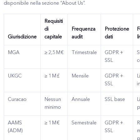
disponibile nella sezione “About Us”.
Requisiti
di
Frequenza
Protezione
F
Giurisdizione
capitale
audit
dati
l
MGA
≥ 2,5 M €
Trimestrale
GDPR +
S
SSL
c
UKGC
≥ 1 M £
Mensile
GDPR +
L
SSL
i
Curacao
Nessun
Annuale
SSL base
L
minimo
p
AAMS
≥ 1 M €
Semestrale
GDPR +
R
(ADM)
SSL
m
p