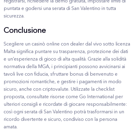
registrarsi, richiedere la demo gratuita, impostare limiti di
puntata e godersi una serata di San Valentino in tutta
sicurezza.
Conclusione
Scegliere un casinò online con dealer dal vivo sotto licenza
Malta significa puntare su trasparenza, protezione dei dati
e un’esperienza di gioco di alta qualità. Grazie alla solidità
normativa della MGA, i principianti possono avvicinarsi ai
tavoli live con fiducia, sfruttare bonus di benvenuto e
promozioni romantiche, e gestire i pagamenti in modo
sicuro, anche con criptovalute. Utilizzate la checklist
proposta, consultate risorse come Go International per
ulteriori consigli e ricordate di giocare responsabilmente:
così ogni serata di San Valentino potrà trasformarsi in un
ricordo divertente e sicuro, condiviso con la persona
amata.