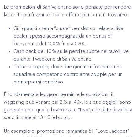
Le promozioni di San Valentino sono pensate per rendere
la serata più frizzante. Tra le offerte più comuni troviamo:
Giri gratuiti a tema “cuore” per slot correlate al live
dealer, spesso accompagnati da un bonus di
benvenuto del 100 % fino a €200.
Cash back del 10 % sulle perdite subite nei tavoli live
durante il weekend di San Valentino.
Tornei a coppie, dove due giocatori formano una
squadra e competono contro altre coppie per un
montepremi condiviso.
È fondamentale leggere i termini e le condizioni: il
wagering può variare dal 20x al 40x, le slot eleggibili sono
generalmente quelle brandizzate “Live”, e le date di validità
sono limitate al 13‑15 febbraio.
Un esempio di promozione romantica è il “Love Jackpot”