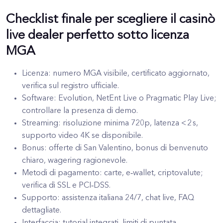
Checklist finale per scegliere il casinò
live dealer perfetto sotto licenza
MGA
Licenza: numero MGA visibile, certificato aggiornato,
verifica sul registro ufficiale.
Software: Evolution, NetEnt Live o Pragmatic Play Live;
controllare la presenza di demo.
Streaming: risoluzione minima 720p, latenza < 2 s,
supporto video 4K se disponibile.
Bonus: offerte di San Valentino, bonus di benvenuto
chiaro, wagering ragionevole.
Metodi di pagamento: carte, e‑wallet, criptovalute;
verifica di SSL e PCI‑DSS.
Supporto: assistenza italiana 24/7, chat live, FAQ
dettagliate.
Interfaccia: tutorial integrati, limiti di puntata