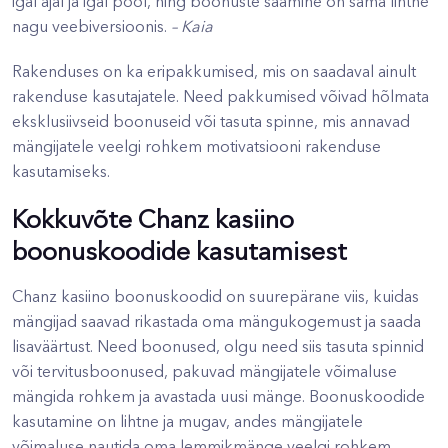
igal ajal ja igal pool, ning boonuste saamine on sama lihtne
nagu veebiversioonis.
– Kaia
Rakenduses on ka eripakkumised, mis on saadaval ainult
rakenduse kasutajatele. Need pakkumised võivad hõlmata
eksklusiivseid boonuseid või tasuta spinne, mis annavad
mängijatele veelgi rohkem motivatsiooni rakenduse
kasutamiseks.
Kokkuvõte Chanz kasiino
boonuskoodide kasutamisest
Chanz kasiino boonuskoodid on suurepärane viis, kuidas
mängijad saavad rikastada oma mängukogemust ja saada
lisaväärtust. Need boonused, olgu need siis tasuta spinnid
või tervitusboonused, pakuvad mängijatele võimaluse
mängida rohkem ja avastada uusi mänge. Boonuskoodide
kasutamine on lihtne ja mugav, andes mängijatele
võimaluse nautida oma lemmikmänge veelgi rohkem.