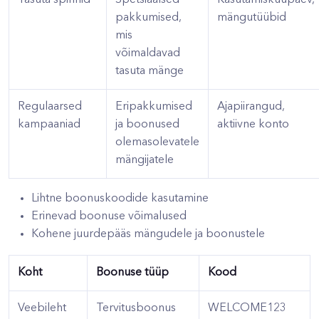
pakkumised,
mängutüübid
mis
võimaldavad
tasuta mänge
Regulaarsed
Eripakkumised
Ajapiirangud,
kampaaniad
ja boonused
aktiivne konto
olemasolevatele
mängijatele
Lihtne boonuskoodide kasutamine
Erinevad boonuse võimalused
Kohene juurdepääs mängudele ja boonustele
Koht
Boonuse tüüp
Kood
Veebileht
Tervitusboonus
WELCOME123