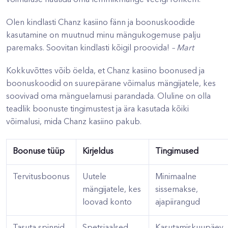
Olen kindlasti Chanz kasiino fänn ja boonuskoodide
kasutamine on muutnud minu mängukogemuse palju
paremaks. Soovitan kindlasti kõigil proovida!
– Mart
Kokkuvõttes võib öelda, et Chanz kasiino boonused ja
boonuskoodid on suurepärane võimalus mängijatele, kes
soovivad oma mänguelamusi parandada. Oluline on olla
teadlik boonuste tingimustest ja ära kasutada kõiki
võimalusi, mida Chanz kasiino pakub.
Boonuse tüüp
Kirjeldus
Tingimused
Tervitusboonus
Uutele
Minimaalne
mängijatele, kes
sissemakse,
loovad konto
ajapiirangud
Tasuta spinnid
Spetsiaalsed
Kasutamiskuupäev,