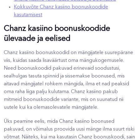
Kokkuvõte Chanz kasiino boonuskoodide
kasutamisest
Chanz kasiino boonuskoodide
ülevaade ja eelised
Chanz kasiino boonuskoodid on mängijatele suurepärane
viis, kuidas saada lisaväärtust oma mängukogemusele.
Need boonuskoodid pakuvad erinevaid soodustusi,
sealhulgas tasuta spinnid ja sissemakse boonused, mis
aitavad mängijatel rohkem mängida, ilma et nad peaksid
oma raha liiga palju kulutama. Chanz kasiino pakub
mitmeid boonuskoodide variante, mis on suunatud nii
uutele kui ka olemasolevatele mängijatele.
Üks peamine eelis, mida Chanz kasiino boonused
pakuvad, on võimalus proovida uusi mänge ilma suurt riski
võtmat. Näiteks, kui ma kasutasin Chanz boonuskoodi, sain