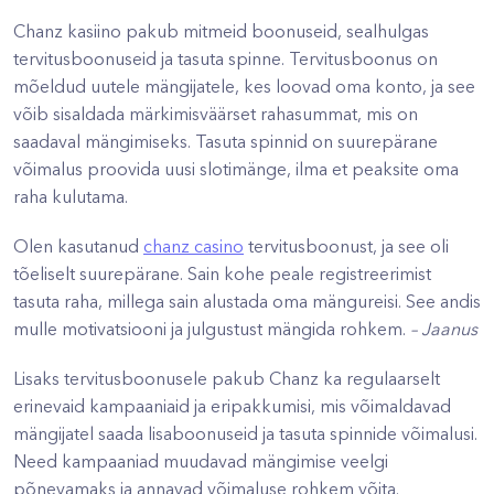
Chanz kasiino pakub mitmeid boonuseid, sealhulgas
tervitusboonuseid ja tasuta spinne. Tervitusboonus on
mõeldud uutele mängijatele, kes loovad oma konto, ja see
võib sisaldada märkimisväärset rahasummat, mis on
saadaval mängimiseks. Tasuta spinnid on suurepärane
võimalus proovida uusi slotimänge, ilma et peaksite oma
raha kulutama.
Olen kasutanud
chanz casino
tervitusboonust, ja see oli
tõeliselt suurepärane. Sain kohe peale registreerimist
tasuta raha, millega sain alustada oma mängureisi. See andis
mulle motivatsiooni ja julgustust mängida rohkem.
– Jaanus
Lisaks tervitusboonusele pakub Chanz ka regulaarselt
erinevaid kampaaniaid ja eripakkumisi, mis võimaldavad
mängijatel saada lisaboonuseid ja tasuta spinnide võimalusi.
Need kampaaniad muudavad mängimise veelgi
põnevamaks ja annavad võimaluse rohkem võita.