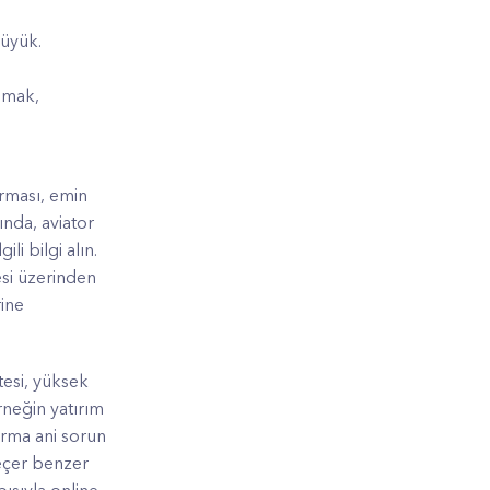
büyük.
nmak,
irması, emin
ında, aviator
li bilgi alın.
esi üzerinden
rine
tesi, yüksek
rneğin yatırım
ırma ani sorun
geçer benzer