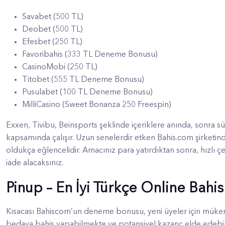
Savabet (500 TL)
Deobet (500 TL)
Efesbet (250 TL)
Favoribahis (333 TL Deneme Bonusu)
CasinoMobi (250 TL)
Titobet (555 TL Deneme Bonusu)
Pusulabet (100 TL Deneme Bonusu)
MilliCasino (Sweet Bonanza 250 Freespin)
Exxen, Tivibu, Beinsports şeklinde içeriklere anında, sonra s
kapsamında çalışır. Uzun senelerdir etken Bahis.com şirketinda
oldukça eğlencelidir. Amacınız para yatırdıktan sonra, hızlı ç
iade alacaksınız.
Pinup – En İyi Türkçe Online Bah
Kısacası Bahiscom’un deneme bonusu, yeni üyeler için mükem
bedava bahis yapabilmekte ve potansiyel kazanç elde edebili