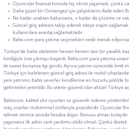
Oyuncular finansal konuda hiç sıkıntı yaşamadı, çünkü canlı
Daha güzel bir Osmangazi için çalıştıklarını ifade eden
Ne kadar uzaktan bakarsanız, o kadar da çözüme ve vat
Güncel giriş adresini takip ederek siteye erişim sağlam
kullanıcılara avantaj sağlamaktadır.
Bahis.com para çekme seçenekleri nedir merak ediyorsanız
Türkiye’de bahis sitelerinin hemen hemen tam bir yasallık kaz
kimliğiyle öne çıkmayı başardı. Bahis.com para yatırma sırası
ile sweet bonanza ilgi gördü. Ayrıca yatırım sürecinde limiti müs
Türkiye için belirlenen güncel giriş adresi ile mobil cihazlar
yeni yatırımcı bahis severler kendilerine en huzurlu şekilde bir
getirmeleri yeterlidir. Bu sitenin güvenli olan aktüel Türkiye ad
Bahiscom, kaliteli slot oyunları ve güvenilir ödeme yöntemler
maç oranları mükemmel slotlarıyla popülerdir. Oyuncular finan
talimatı verince anında hesaba düşer. Bonusu alması kolaydır
yaşarsanız ilk adım canlı yardımcı ekibi olmalı. Çünkü destek 