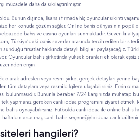
şı mücadele daha da sıkılaştırılmıştır.
ldu. Bunun dışında, lisanslı firmada hiç oyuncular sıkıntı yaşam
bi size her konuda çözüm sağlar. Online bahis dünyasının popüle
yelpazede bahis ve casino oyunları sunmaktadır. Güvenilir altyapı
, Türkiye’deki bahis severler arasında tercih edilen bir sitedi
n sunduğu fırsatlar hakkında detaylı bilgiler paylaşacağız. Türki
yor. Oyuncular bahis şirketinda yüksek oranları ek olarak eşsiz 
zerinden erişin.
Ek olarak adresleri veya resmi şirket gerçek detayları yerine baş
en tüm detaylara veya resmi bilgilere ulaşabilirsiniz. Emin olma
adresi bulunmasıdır. Bununla beraber 7/24 karşınızda muhatap bu
 tek yapmanız gereken canlı iddaa programını ziyaret etmek. I
ine bahis oynayabilirsiniz. Futbolda canlı iddaa ile online bahis 
er hafta binlerce maç canlı bahis seçeneğiyle iddaa canlı bülteni
teleri hangileri?