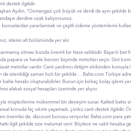
 destek ilgilidir.
 Başkan Aydın, “Osmangazi çok büyük ve derdi de aynı şekilde 
andaşın derdine uzak kalıyorsunuz.
ak, bonuslardan yararlanmak ve çeşitli ödeme yöntemlerini kulla
, sitenin alt bölümünda yer alır.
anmamış olması bunda önemli bir hisse sahibidir. Başarılı bet f
nda papara ve havale benzer biçimde metotları seçin. Slot kısm
ait metotlar vardır. Canlı yardımcı iletişim ekibinden konuyla ilgi
dan de istenildiği zaman hızlı bir şekilde… Bahis.com Türkiye adr
 bahis hesabı oluşturabilirler. Bunun için birkaç kolay işlemi ye
resi alakalı sosyal hesapları üzerinde yer alıyor.
iyle müşterilerine mükemmel bir deneyim sunar. Kaliteli bahis si
sal konuda hiç sıkıntı yaşamadı, çünkü canlı destek ilgilidir. Ö
 en önemlisi de, discount bonusu veriyorlar. Bahis.com para yat
hattı ilgili şekilde size malumat verir. Böylece ne vakit hesaba 