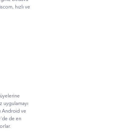
iscom, hızlı ve
 üyelerine
niz uygulamayı
ı Android ve
ye’de de en
orlar.