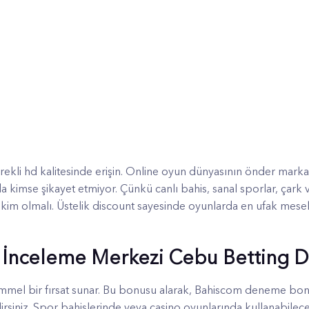
ürekli hd kalitesinde erişin. Online oyun dünyasının önder marka
 kimse şikayet etmiyor. Çünkü canlı bahis, sanal sporlar, çark v
ekim olmalı. Üstelik discount sayesinde oyunlarda en ufak mesel
is İnceleme Merkezi Cebu Betting 
mel bir fırsat sunar. Bu bonusu alarak, Bahiscom deneme bon
rsiniz. Spor bahislerinde veya casino oyunlarında kullanabilec