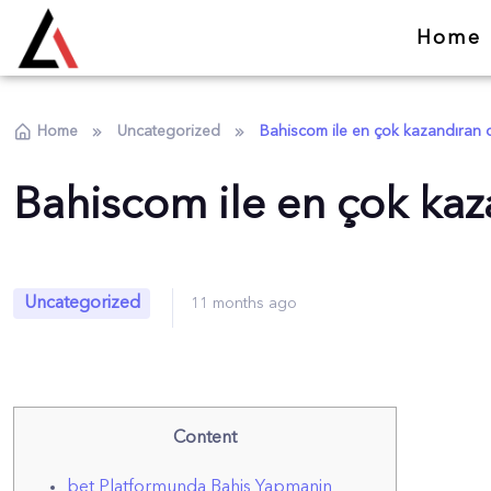
Home
Home
Uncategorized
Bahiscom ile en çok kazandıran 
Bahiscom ile en çok kaz
Uncategorized
11 months ago
Content
bet Platformunda Bahis Yapmanin