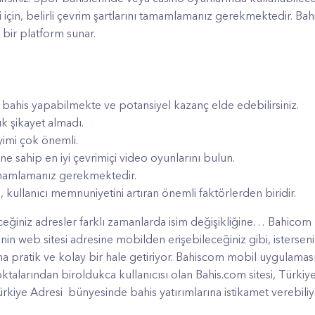
 için, belirli çevrim şartlarını tamamlamanız gerekmektedir. Bah
 bir platform sunar.
his yapabilmekte ve potansiyel kazanç elde edebilirsiniz.
k şikayet almadı.
imi çok önemli.
 sahip en iyi çevrimiçi video oyunlarını bulun.
 tamamlamanız gerekmektedir.
, kullanıcı memnuniyetini artıran önemli faktörlerden biridir.
eceğiniz adresler farklı zamanlarda isim değişikliğine… Bahicom
in web sitesi adresine mobilden erişebileceğiniz gibi, isterse
ha pratik ve kolay bir hale getiriyor. Bahiscom mobil uygulamas
 noktalarından biroldukca kullanıcısı olan Bahis.com sitesi, Türki
ürkiye Adresi bünyesinde bahis yatırımlarına istikamet verebiliy