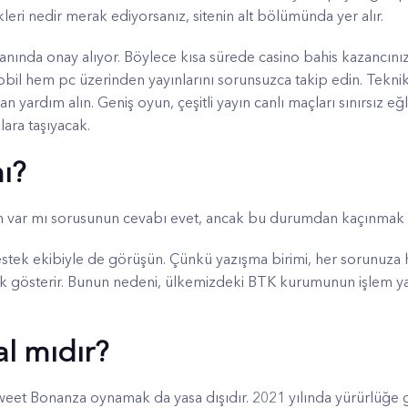
ri nedir merak ediyorsanız, sitenin alt bölümünda yer alır.
ında onay alıyor. Böylece kısa sürede casino bahis kazancınızı 
mobil hem pc üzerinden yayınlarını sorunsuzca takip edin. Teknik
yardım alın. Geniş oyun, çeşitli yayın canlı maçları sınırsız eğ
ara taşıyacak.
ı?
alan var mı sorusunun cevabı evet, ancak bu durumdan kaçınm
tek ekibiyle de görüşün. Çünkü yazışma birimi, her sorunuza h
işiklik gösterir. Bunun nedeni, ülkemizdeki BTK kurumunun işlem y
l mıdır?
e Sweet Bonanza oynamak da yasa dışıdır. 2021 yılında yürürlüğ