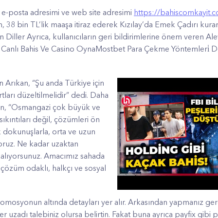
 e-posta adresimi ve web site adresimi
https://bahiscomkayit.
, 38 bin TL’lik maaşa itiraz ederek Kızılay’da Emek Çadırı kura
n Diller Ayrıca, kullanıcıların geri bildirimlerine önem veren Al
et Canlı Bahis Ve Casino OynaMostbet Para Çekme Yöntemleri̇ Do
n Arıkan, “Şu anda Türkiye için
ları düzeltilmelidir” dedi. Daha
ydın, “Osmangazi çok büyük ve
kıntıları değil, çözümleri ön
k dokunuşlarla, orta ve uzun
oruz. Ne kadar uzaktan
kalıyorsunuz. Amacımız sahada
e çözüm odaklı, halkçı ve sosyal
romosyonun altında detayları yer alır. Arkasından yapmanız ger
r uzadı talebiniz olursa belirtin. Fakat buna ayrıca payfix gibi