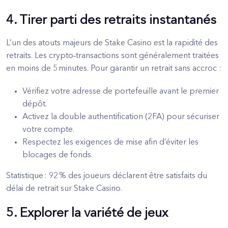
4. Tirer parti des retraits instantanés
L’un des atouts majeurs de Stake Casino est la rapidité des
retraits. Les crypto‑transactions sont généralement traitées
en moins de 5 minutes. Pour garantir un retrait sans accroc :
Vérifiez votre adresse de portefeuille avant le premier
dépôt.
Activez la double authentification (2FA) pour sécuriser
votre compte.
Respectez les exigences de mise afin d’éviter les
blocages de fonds.
Statistique : 92 % des joueurs déclarent être satisfaits du
délai de retrait sur Stake Casino.
5. Explorer la variété de jeux