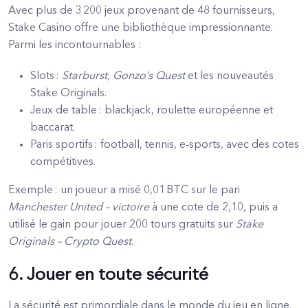
Avec plus de 3 200 jeux provenant de 48 fournisseurs,
Stake Casino offre une bibliothèque impressionnante.
Parmi les incontournables :
Slots :
Starburst
,
Gonzo’s Quest
et les nouveautés
Stake Originals.
Jeux de table : blackjack, roulette européenne et
baccarat.
Paris sportifs : football, tennis, e‑sports, avec des cotes
compétitives.
Exemple : un joueur a misé 0,01 BTC sur le pari
Manchester United – victoire
à une cote de 2,10, puis a
utilisé le gain pour jouer 200 tours gratuits sur
Stake
Originals – Crypto Quest
.
6. Jouer en toute sécurité
La sécurité est primordiale dans le monde du jeu en ligne.