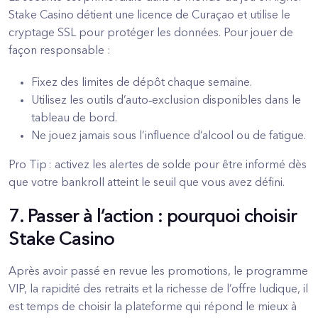
Stake Casino détient une licence de Curaçao et utilise le
cryptage SSL pour protéger les données. Pour jouer de
façon responsable :
Fixez des limites de dépôt chaque semaine.
Utilisez les outils d’auto‑exclusion disponibles dans le
tableau de bord.
Ne jouez jamais sous l’influence d’alcool ou de fatigue.
Pro Tip : activez les alertes de solde pour être informé dès
que votre bankroll atteint le seuil que vous avez défini.
7. Passer à l’action : pourquoi choisir
Stake Casino
Après avoir passé en revue les promotions, le programme
VIP, la rapidité des retraits et la richesse de l’offre ludique, il
est temps de choisir la plateforme qui répond le mieux à