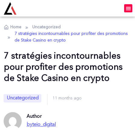
Home
Uncategorized
7 stratégies incontournables pour profiter des promotions
de Stake Casino en crypto
7 stratégies incontournables
pour profiter des promotions
de Stake Casino en crypto
Uncategorized
11 months ago
Author
byteio_digital