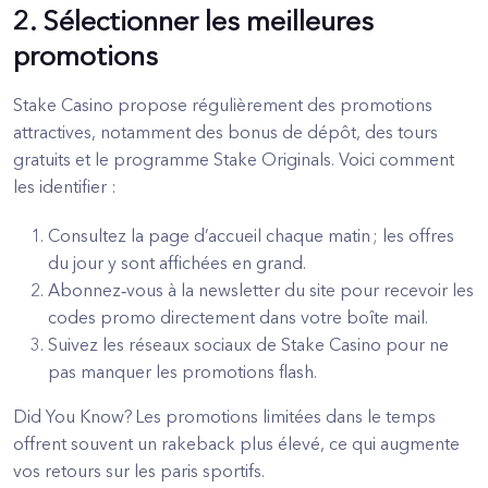
2. Sélectionner les meilleures
promotions
Stake Casino propose régulièrement des promotions
attractives, notamment des bonus de dépôt, des tours
gratuits et le programme Stake Originals. Voici comment
les identifier :
Consultez la page d’accueil chaque matin ; les offres
du jour y sont affichées en grand.
Abonnez‑vous à la newsletter du site pour recevoir les
codes promo directement dans votre boîte mail.
Suivez les réseaux sociaux de Stake Casino pour ne
pas manquer les promotions flash.
Did You Know? Les promotions limitées dans le temps
offrent souvent un rakeback plus élevé, ce qui augmente
vos retours sur les paris sportifs.