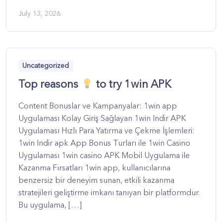
July 13, 2026
Uncategorized
Top reasons
to try 1win APK
Content Bonuslar ve Kampanyalar: 1win app
Uygulaması Kolay Giriş Sağlayan 1win Indir APK
Uygulaması Hızlı Para Yatırma ve Çekme İşlemleri:
1win Indir apk App Bonus Turları ile 1win Casino
Uygulaması 1win casino APK Mobil Uygulama ile
Kazanma Fırsatları 1win app, kullanıcılarına
benzersiz bir deneyim sunan, etkili kazanma
stratejileri geliştirme imkanı tanıyan bir platformdur.
Bu uygulama, […]