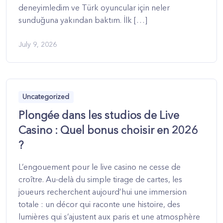
deneyimledim ve Türk oyuncular için neler
sunduğuna yakından baktım. İlk […]
July 9, 2026
Uncategorized
Plongée dans les studios de Live
Casino : Quel bonus choisir en 2026
?
L’engouement pour le live casino ne cesse de
croître. Au-delà du simple tirage de cartes, les
joueurs recherchent aujourd’hui une immersion
totale : un décor qui raconte une histoire, des
lumières qui s’ajustent aux paris et une atmosphère