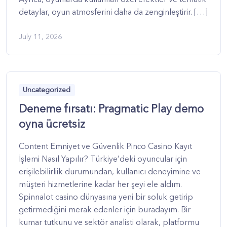
Ayrıca, oyunlarda kullanılan özel efektler ve tematik
detaylar, oyun atmosferini daha da zenginleştirir. […]
July 11, 2026
Uncategorized
Deneme fırsatı: Pragmatic Play demo
oyna ücretsiz
Content Emniyet ve Güvenlik Pinсo Casino Kayıt
İşlemi Nasıl Yapılır? Türkiye’deki oyuncular için
erişilebilirliik durumundan, kullanıcı deneyimine ve
müşteri hizmetlerine kadar her şeyi ele aldım.
Spinnalot casino dünyasına yeni bir soluk getirip
getirmediğini merak edenler için buradayım. Bir
kumar tutkunu ve sektör analisti olarak, platformu