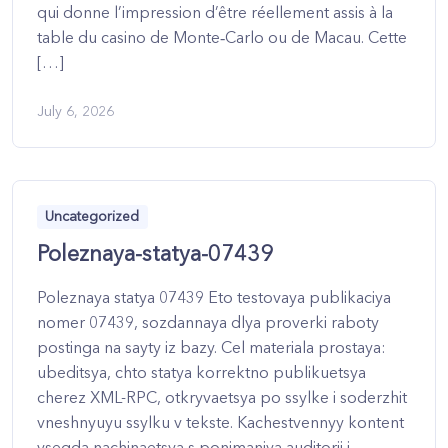
qui donne l’impression d’être réellement assis à la
table du casino de Monte‑Carlo ou de Macau. Cette
[…]
July 6, 2026
Uncategorized
Poleznaya-statya-07439
Poleznaya statya 07439 Eto testovaya publikaciya
nomer 07439, sozdannaya dlya proverki raboty
postinga na sayty iz bazy. Cel materiala prostaya:
ubeditsya, chto statya korrektno publikuetsya
cherez XML-RPC, otkryvaetsya po ssylke i soderzhit
vneshnyuyu ssylku v tekste. Kachestvennyy kontent